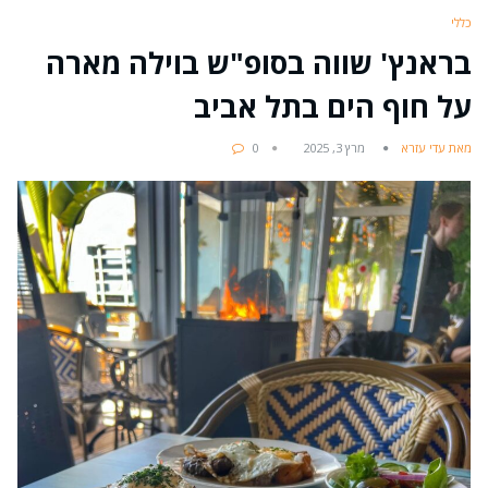
כללי
בראנץ' שווה בסופ"ש בוילה מארה
על חוף הים בתל אביב
מאת עדי עזרא
מרץ 3, 2025
0