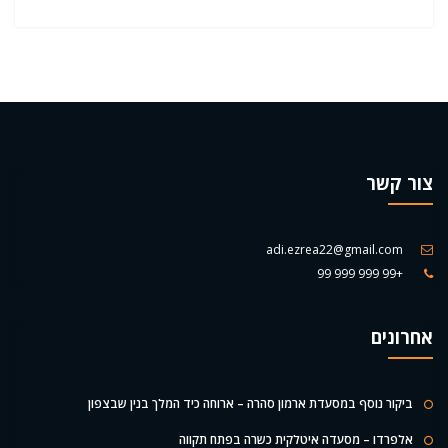
צור קשר
adi.ezrea22@gmail.com
+99 999 999 99
אחרונים
ביקור נוסף במסעדת ארמון סהרה – ארוחה כיד המלך בנין שבצפון
אלפרדו – מסעדה איטלקית כשרה בפתח תקווה