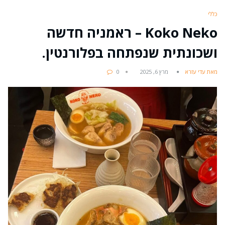
כללי
Koko Neko – ראמניה חדשה
ושכונתית שנפתחה בפלורנטין.
מאת עדי עזרא
מרץ 6, 2025
0