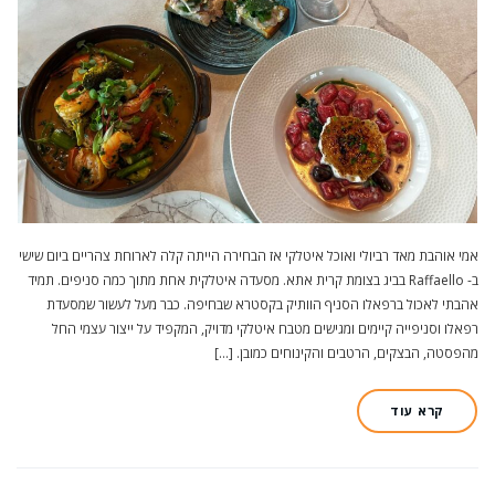
אמי אוהבת מאד רביולי ואוכל איטלקי אז הבחירה הייתה קלה לארוחת צהריים ביום שישי
ב- Raffaello בביג בצומת קרית אתא. מסעדה איטלקית אחת מתוך כמה סניפים. תמיד
אהבתי לאכול ברפאלו הסניף הוותיק בקסטרא שבחיפה. כבר מעל לעשור שמסעדת
רפאלו וסניפייה קיימים ומגישים מטבח איטלקי מדויק, המקפיד על ייצור עצמי החל
מהפסטה, הבצקים, הרטבים והקינוחים כמובן. […]
קרא עוד