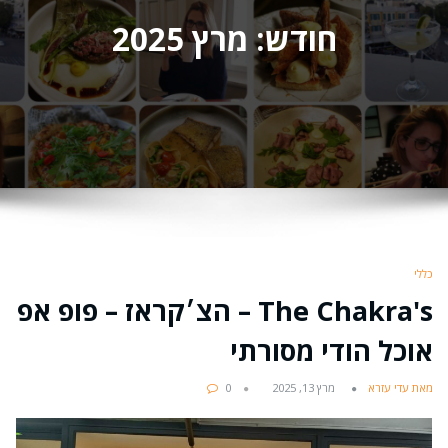
חודש:
מרץ 2025
כללי
The Chakra's – הצ׳קראז – פופ אפ
אוכל הודי מסורתי
מאת עדי עזרא
מרץ 13, 2025
0