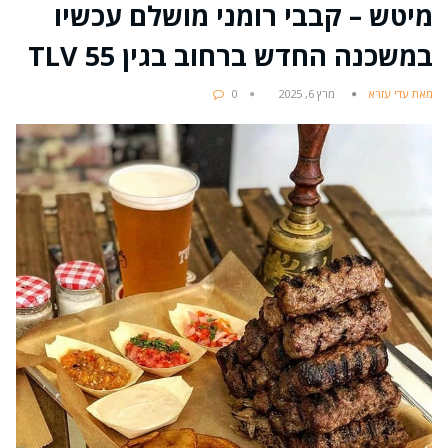
מיטש – קבבי רומני מושלם עכשיו
במשכנה החדש ברחוב בגין 55 TLV
מאת עדי עזרא
מרץ 6, 2025
0