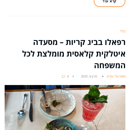
קרא עוד
כללי
רפאלו בביג קריות – מסעדה
איטלקית קלאסית מומלצת לכל
המשפחה
מאת עדי עזרא
מרץ 6, 2025
0