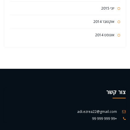
יוני 2015
אוקטובר 2014
אוגוסט 2014
צור קשר
adi.ezrea22@gmail.com
+99 999 999 99