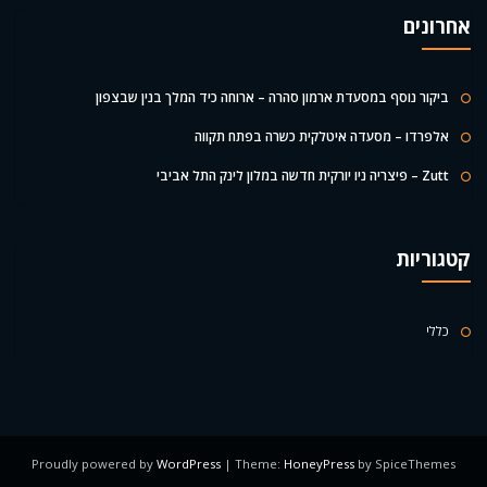
אחרונים
ביקור נוסף במסעדת ארמון סהרה – ארוחה כיד המלך בנין שבצפון
אלפרדו – מסעדה איטלקית כשרה בפתח תקווה
Zutt – פיצריה ניו יורקית חדשה במלון לינק התל אביבי
קטגוריות
כללי
Proudly powered by
WordPress
| Theme:
HoneyPress
by SpiceThemes