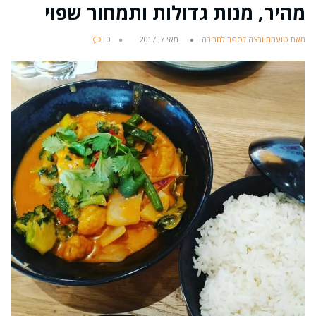
מהיר, מנות גדולות ותמחור שפוי
מאת טועמת ורצה לספר לחב'רה
מאי 7, 2017
0