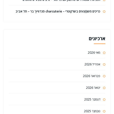
כריכים מש(ו)געים בשרקוטרי – charcuterie סנדוויץ' בר – תל אביב
ארכיונים
מאי 2026
אפריל 2026
פברואר 2026
ינואר 2026
דצמבר 2025
נובמבר 2025