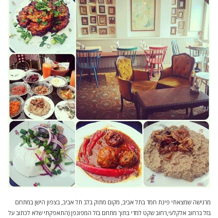
מרגישה שמצאתי פינת חמד בתל אביב, מקום מתוק בלב תל אביב, בצפון הישן במתחם
בזל ברחוב אלקלעי,רחוב שקט למדי בתוך מתחם בזל המפונפן (התאפקתי שלא לכתוב על