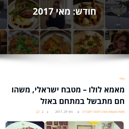
חודש:
מאי 2017
כללי
מאמא לולו – מטבח ישראלי, משהו
חם מתבשל במתחם באזל
מאת טועמת ורצה לספר לחב'רה
מאי 29, 2017
2