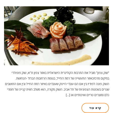
"שוק צפון" מוביל את התרבות הקולינרית הישראלית באזור צפון ת"א, שוק פופולרי
במיקום מרכזיבאזור התעשייה של רמת החייל, בצומת הרחובות הברזל -הנחושת.
השוק פונה לפודיז בין אם הם עובדי הייטק שעובדים באיזור רמת החייל ובין אם התושבים
שגרים בשכונות הצפוניות של תל אביב. השוק מקורה, הוא משלב חווית קנייה של חומרי
גלם ומוצרים טריים ואיכותיים או […]
קרא עוד