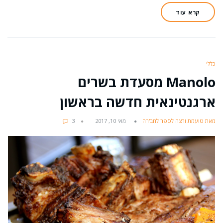
קרא עוד
כללי
Manolo מסעדת בשרים
ארגנטינאית חדשה בראשון
מאת טועמת ורצה לספר לחב'רה
מאי 10, 2017
3