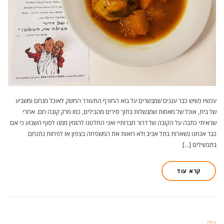
עכשיו כשיש כבר עננים שמבשרים על בוא החורף התעורר החשק לאוכל מנחם ומשביע
של בית, אוכל של מאמות שמבשלות בתוך סירים מהבילים, כמו מרק קובה חם. אחרי
שראיתי כתבה על הקובה של דרור חברותיי ואני החלטנו להזמין ממנו לסוף השבוע כי אם
כבר אנחנו נשארות בתל אביב ולא רואות את המשפחה בצפון אז לפחות נתנחם
בתבשילים […]
קרא עוד
כללי