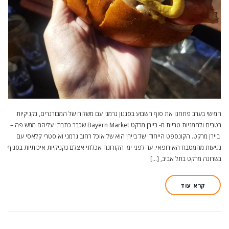
חמישי בערב פתחנו את סוף השבוע בסגנון גרמני עם משלוח של המבורגרים, נקניקיות
רטבים ולחמניות טריות מ- ביירן מרקט Bayern Market שכבר כתבתי עליהם ממש פה –
ביירן מרקט. הקונספט הייחודי של ביירן הוא של אוכל רחוב גרמני ואוסטרי קלאסי עם
נגיעות מהמטבח האירופאי. עד לפני ימי הקורונה אכלתי אצלם נקניקיות איכותיות בסניף
בשרונה מרקט בתל אביב, […]
קרא עוד