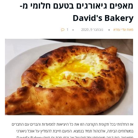
מאפים גיאורגים בטעם חלומי מ-
David's Bakery
מאת עדי עזרא
נובמבר 9, 2020
1
אז החלפתי בכל תקופת הקורונה הזו את כל היציאות למסעדות והברים עם החברים
במשלוחים הביתה, אלכוהול תמיד בנמצא. הפעם חייבת להמליץ על אוכל גיאורגי
ממאפיה-בית קפה משפחתי ומקסים של אב ובתו מבת ים בשם David's Bakery