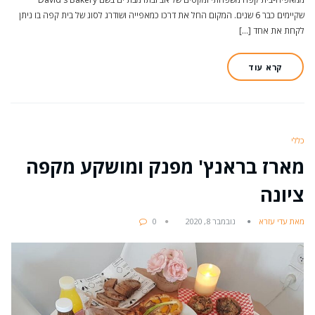
שקיימים כבר 6 שנים. המקום החל את דרכו כמאפייה ושודרג לסוג של בית קפה בו ניתן
לקחת את אחד […]
קרא עוד
כללי
מארז בראנץ' מפנק ומושקע מקפה
ציונה
מאת עדי עזרא
נובמבר 8, 2020
0