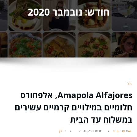
חודש:
נובמבר 2020
כללי
Amapola Alfajores, אלפחורס
חלומיים במילויים קרמיים עשירים
במשלוח עד הבית
מאת עדי עזרא
נובמבר 26, 2020
3