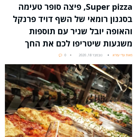
Super pizza, פיצה סופר טעימה
בסגנון רומאי של השף דויד פרנקל
והאופה יובל שניר עם תוספות
משגעות שיטריפו לכם את החך
מאת עדי עזרא
נובמבר 18, 2020
0