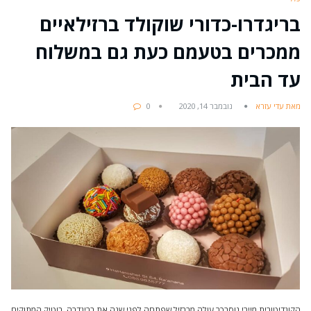
בריגדרו-כדורי שוקולד ברזילאיים
ממכרים בטעמם כעת גם במשלוח
עד הבית
מאת עדי עזרא
נובמבר 14, 2020
0
הקונדיטורית מיירי נוסבכר עולה מברזיל שפתחה לפני שנה את בריגדרה, בוטיק המתוקים