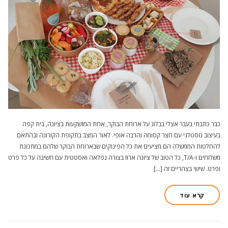
כבר כתבתי בעבר אצלי בבלוג על ארוחת הבוקר, אחת המושקעות בציונה, בית קפה
בעיצוב נוסטלגי עם חצר קסומה והרבה אופי. לאור המצב בתקופת הקורונה ובהתאם
להחלטות הממשלה הם מציעים את כל הפינוקים שבארוחת הבוקר שלהם במתכונת
משלוחים ו-T/A, כל הטוב של ציונה ארוז בצורה נפלאה ואסטטית עם חשיבה על כל פרט
ופרט. שישי בצהריים זה […]
קרא עוד