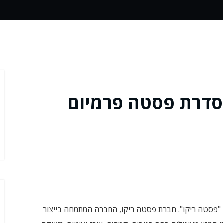
סדרת פסטה פרמיום
"פסטה ריקו". חברת פסטה ריקו, החברה המתמחה בייצור