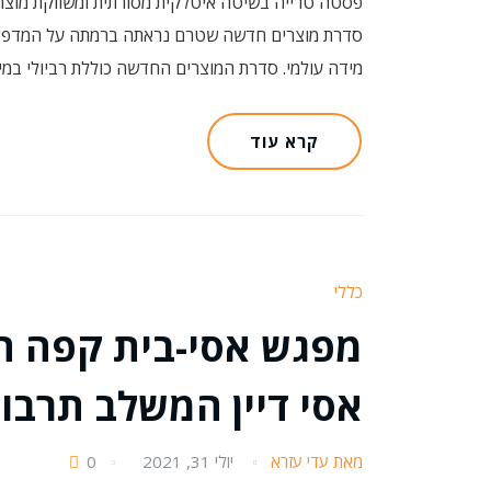
פסטה טרייה בשיטה איטלקית מסורתית ומשווקת מוצרי 
סדרת מוצרים חדשה שטרם נראתה ברמתה על המדפים
מידה עולמי. סדרת המוצרים החדשה כוללת רביולי במילו
קרא עוד
כללי
מפגש אסי-בית קפה חד
אסי דיין המשלב תרבות
מאת עדי עזרא
יולי 31, 2021
0