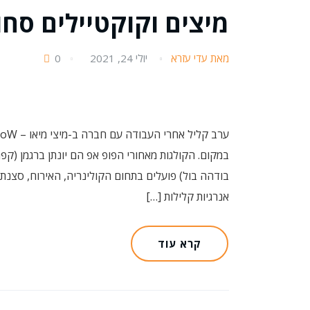
מיצים וקוקטיילים סח
מאת עדי עזרא
יולי 24, 2021
0
במקום. הקולגות מאחורי הפופ אפ הם יונתן ברגמן (קפה
בודהה בול) פועלים בתחום הקולינריה, האירוח, סצנת 
אנרגיות קלילות […]
קרא עוד