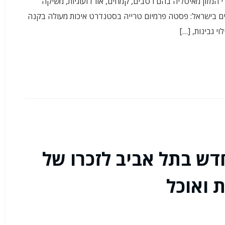
המזון מאיטליה בהם רטבים, קמחים, אורז ועוגיות, משיקה
 בישראל: פסטה פרמיום טרייה בסטנדרט איכות מעולה בקנה
י גבינות, […]
ש בתל אביב לזכרו של
 ואוכל