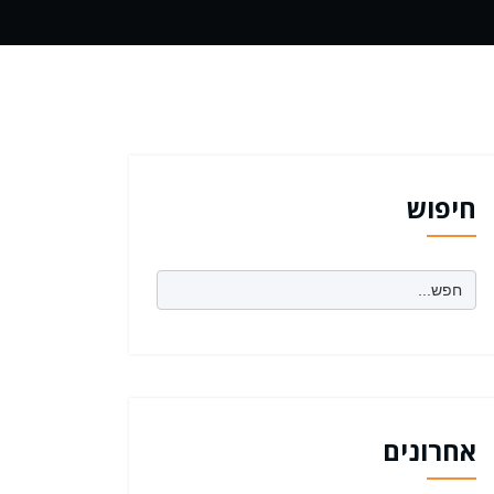
חיפוש
Search
for:
אחרונים