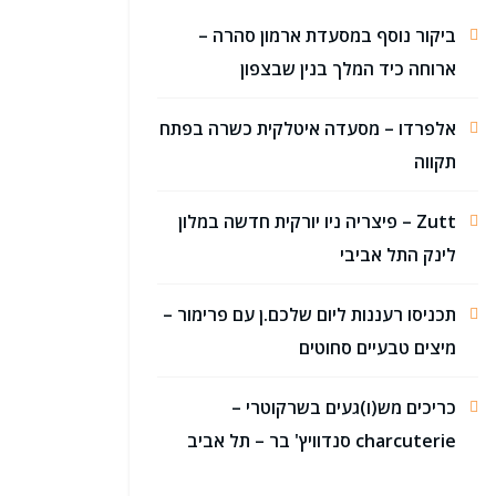
ביקור נוסף במסעדת ארמון סהרה –
ארוחה כיד המלך בנין שבצפון
אלפרדו – מסעדה איטלקית כשרה בפתח
תקווה
Zutt – פיצריה ניו יורקית חדשה במלון
לינק התל אביבי
תכניסו רעננות ליום שלכם.ן עם פרימור –
מיצים טבעיים סחוטים
כריכים מש(ו)געים בשרקוטרי –
charcuterie סנדוויץ' בר – תל אביב