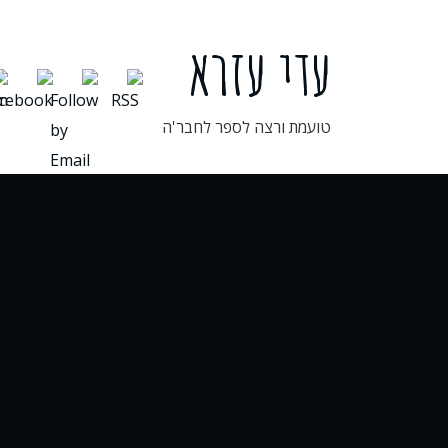
ילוג
תוכן
עדי עזרא
טועמת ורצה לספר לחבר'ה