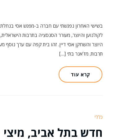
לקולנוען והיוצר, מעורר הסנסציה בתרבות הישראלית, 
היוצר והשחקן אסי דיין. זהו בית קפה עם ערך נוסף מעב
תרבות. מז'אנר בתי […]
קרא עוד
כללי