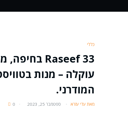
כללי
Raseef 33 ב
עוקלה – מנות בטוויס
המודרני.
מאת עדי עזרא
ספטמבר 25, 2023
0