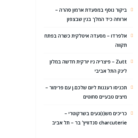
ביקור נוסף במסעדת ארמון סהרה –
ארוחה כיד המלך בנין שבצפון
אלפרדו – מסעדה איטלקית כשרה בפתח
תקווה
Zutt – פיצריה ניו יורקית חדשה במלון
לינק התל אביבי
תכניסו רעננות ליום שלכם.ן עם פרימור –
מיצים טבעיים סחוטים
כריכים מש(ו)געים בשרקוטרי –
charcuterie סנדוויץ' בר – תל אביב