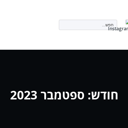
Search
for:
חודש:
ספטמבר 2023