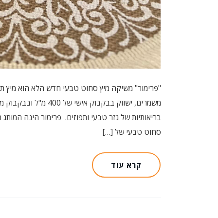
סחוט טבעי של […]
קרא עוד