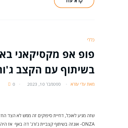
קרא עוד
כללי
פופ אפ מקסיקאני בא
בשיתוף עם הקצב ג'ור
מאת עדי עזרא
ספטמבר 10, 2023
0
שזה מגיע לאוכל, דחיית סיפוקים זה ממש לא הצד החז
ONZA- אונזה בשיתוף קצביית ג'ורג' דה באף אז ה