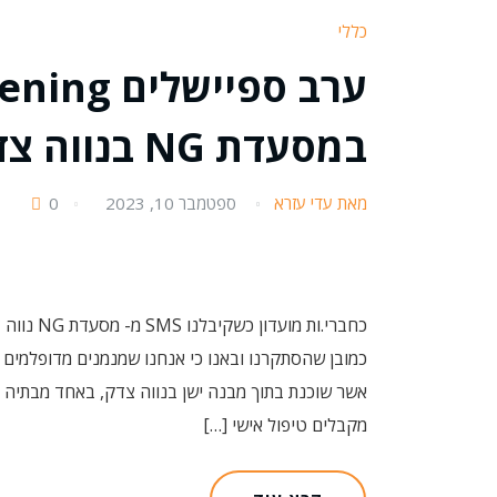
כללי
ערב ספייש
במסעדת NG בנווה צדק תל אביב
מאת עדי עזרא
ספטמבר 10, 2023
0
כמובן שהסתקרנו ובאנו כי אנחנו שמנמנים מדופלמים 
אשר שוכנת בתוך מבנה ישן בנווה צדק, באחד מבתיה
מקבלים טיפול אישי […]