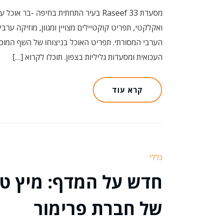
מסעדת Raseef 33 בעיר התחתית בחיפה 
ואקלקטי, תפריט קוקטיילים מצויין ומגוון, מוזיקה ע
הערבי המסורתי. תפריט האוכל בניצוחו של השף המוכ
העכואית ומסעדות גליליות בצפון. תוכלו לקרוא […]
קרא עוד
כללי
חדש על המדף: מיץ טבע
של חברת פרימור