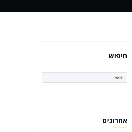
חיפוש
Search
for:
אחרונים