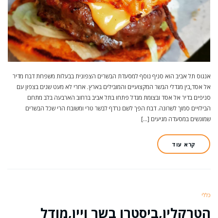
אנגוס תל אביב הוא סניף נוסף למסעדת הבשרים הצפונית בבעלות משפחת דבח מדיר
אל אסד,בין מגדלי הבשר המקצועיים והמובילים בארץ. אחרי לא מעט שנים בצפון עם
סניפים בדיר אל אסד ובצומת מגדל פתחו בתל אביב ברחוב הארבעה בלב מתחם
הבילויים סמוך לשרונה. דבח הפך לשם נרדף לבשר טרי ומשובח הרי שכל הבשרים
שמוגשים במסעדה מגיעים […]
קרא עוד
כללי
הטרקלין,ביסטרו בשר ויין,מודל