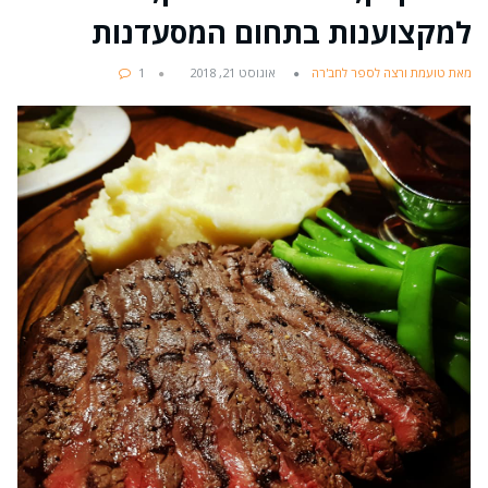
למקצוענות בתחום המסעדנות
מאת טועמת ורצה לספר לחב'רה
אוגוסט 21, 2018
1