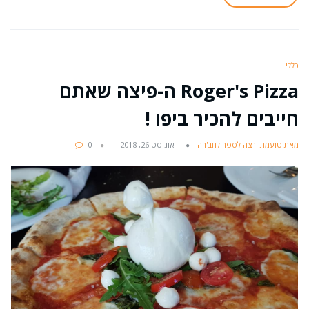
כללי
Roger's Pizza ה-פיצה שאתם
חייבים להכיר ביפו !
מאת טועמת ורצה לספר לחב'רה
אוגוסט 26, 2018
0