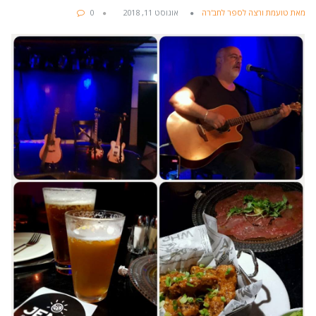
מאת טועמת ורצה לספר לחב'רה
אוגוסט 11, 2018
0