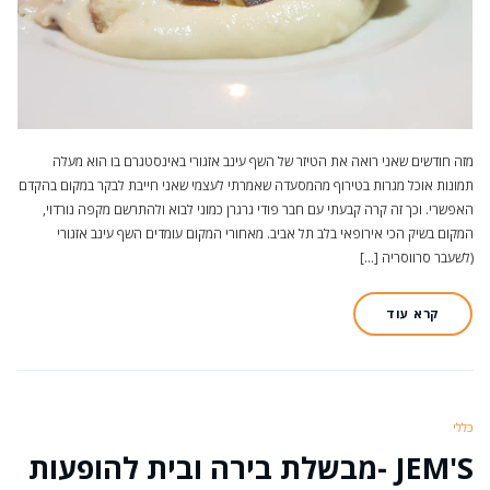
מזה חודשים שאני רואה את הטיזר של השף עינב אזגורי באינסטגרם בו הוא מעלה
תמונות אוכל מגרות בטירוף מהמסעדה שאמרתי לעצמי שאני חייבת לבקר במקום בהקדם
האפשרי. וכך זה קרה קבעתי עם חבר פודי גרגרן כמוני לבוא ולהתרשם מקפה נורדוי,
המקום בשיק הכי אירופאי בלב תל אביב. מאחורי המקום עומדים השף עינב אזגורי
(לשעבר סרווסריה […]
קרא עוד
כללי
JEM'S -מבשלת בירה ובית להופעות