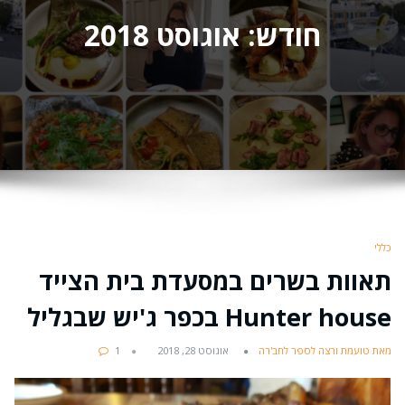
חודש:
אוגוסט 2018
כללי
תאוות בשרים במסעדת בית הצייד
Hunter house בכפר ג'יש שבגליל
מאת טועמת ורצה לספר לחב'רה
אוגוסט 28, 2018
1