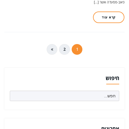
פאב-מסעדה אשר […]
קרא עוד
ניווט
2
1
חיפוש
Search
for:
אחרונים