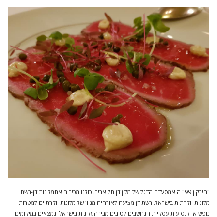
"הירקון 99" היאמסעדת הדגל של מלון דן תל אביב. כולנו מכירים אתמלונות דן-רשת
מלונות יוקרתית בישראל. רשת דן מציעה לאורחיה מגוון של מלונות יוקרתיים למטרות
נופש או לנסיעות עסקיות הנחשבים לטובים מבין המלונות בישראל ונמצאים במיקומים