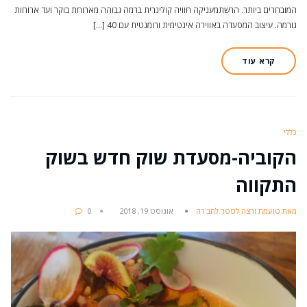
המובחרים ביותר. הרשתמעניקה חוויה קולינרית ברמה גבוהה מארוחת בוקר ועד ארוחות
גורמה. עיצוב המסעדה באווירה אינטימית ורומנטית עם 40 […]
קרא עוד
כללי
הקוביה-מסעדת שוק חדש בשוק
התקווה
מאת טועמת ורצה לספר לחב'רה
אוגוסט 19, 2018
0