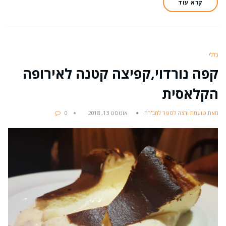
קרא עוד
כללי
קפה נורדוי,קפיצה קטנה לאירופה
הקלאסית
מאת טועמת ורצה לספר לחב'רה
אוגוסט 13, 2018
0