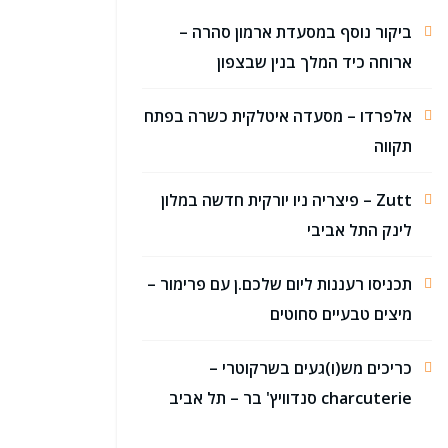
ביקור נוסף במסעדת ארמון סהרה –
ארוחה כיד המלך בנין שבצפון
אלפרדו – מסעדה איטלקית כשרה בפתח
תקווה
Zutt – פיצריה ניו יורקית חדשה במלון
לינק התל אביבי
תכניסו רעננות ליום שלכם.ן עם פרימור –
מיצים טבעיים סחוטים
כריכים מש(ו)געים בשרקוטרי –
charcuterie סנדוויץ' בר – תל אביב