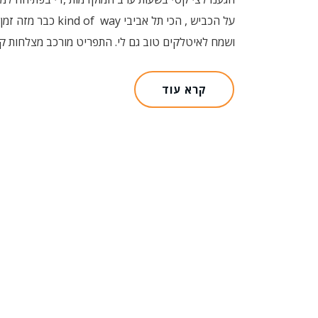
על הכביש , הכי תל 
ושמח לאיטלקים טוב גם לי. התפריט מורכב מצלחות קט
קרא עוד