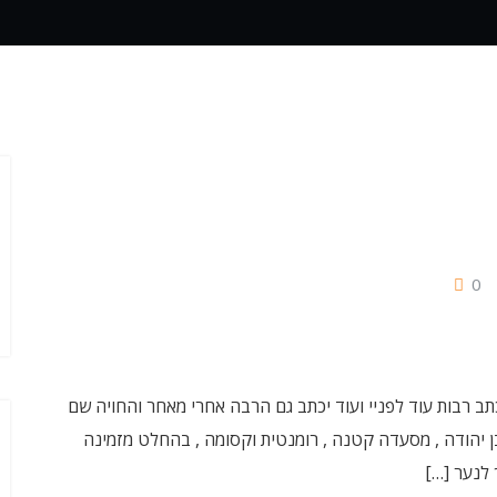
0
כתב רבות עוד לפניי ועוד יכתב גם הרבה אחרי מאחר והחויה שם
ן יהודה , מסעדה קטנה , רומנטית וקסומה , בהחלט מזמינה
 לנער […]