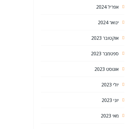
אפריל 2024
ינואר 2024
אוקטובר 2023
ספטמבר 2023
אוגוסט 2023
יולי 2023
יוני 2023
מאי 2023