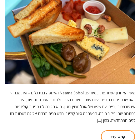
שישי האחרון השתתפתי בסיור עם Naama Sobol האלופה בבת גלים – זאת שבחוץ
וזאת שבפנים. כבר הייתי עם נעמה בסיורים בשוק תלפיות והעיר התחתית, היה
אינפורמטיבי, כייפי עם שפע של אוכל מצוין ומגוון. היא הכירה לנו פנינות קולינריות
נסתרות שהן ביקור חובה. הפעם זה סיור קולינרי חדש מבית תרבות אכילה בשכונת בת
גלים המתחדשת. בזמן […]
קרא עוד