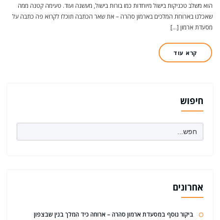
הוא משלב טכניקות בישול מיוחדות כמו בורות בישול, מעשנה ועוד. טעימה קטנה ממה
שאכלנו בארוחת המלכים בארמון סהרה – את שאר הכתבה תוכלו לקרוא פה כתבה על
מסעדת ארמון […]
קרא עוד
חיפוש
Search
for:
אחרונים
ביקור נוסף במסעדת ארמון סהרה – ארוחה כיד המלך בנין שבצפון