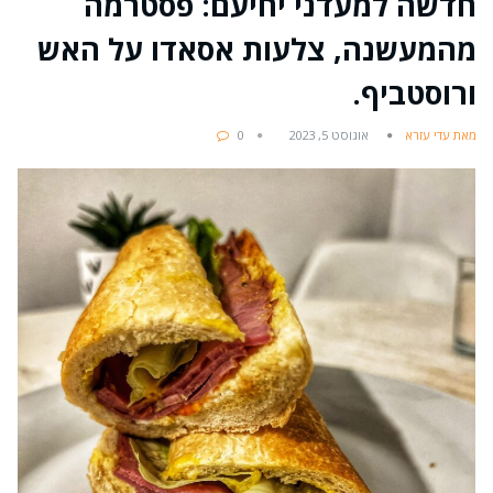
חדשה למעדני יחיעם: פסטרמה
מהמעשנה, צלעות אסאדו על האש
ורוסטביף.
מאת עדי עזרא
אוגוסט 5, 2023
0