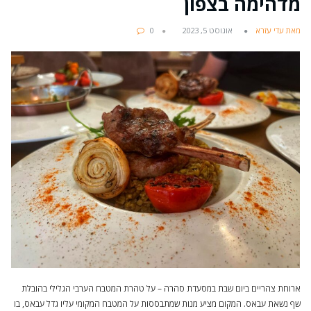
מדהימה בצפון
מאת עדי עזרא
אוגוסט 5, 2023
0
ארוחת צהריים ביום שבת במסעדת סהרה – על טהרת המטבח הערבי הגלילי בהובלת
שף נשאת עבאס. המקום מציע מנות שמתבססות על המטבח המקומי עליו גדל עבאס, בו