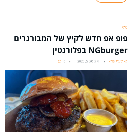
כללי
פופ אפ חדש לקיץ של המבורגרים
NGburger בפלורנטין
מאת עדי עזרא
אוגוסט 5, 2023
0