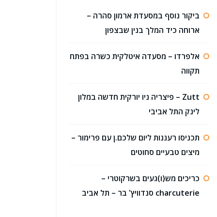
ביקור נוסף במסעדת ארמון סהרה –
ארוחה כיד המלך בנין שבצפון
אלפרדו – מסעדה איטלקית כשרה בפתח
תקווה
Zutt – פיצריה ניו יורקית חדשה במלון
לינק התל אביבי
תכניסו רעננות ליום שלכם.ן עם פרימור –
מיצים טבעיים סחוטים
כריכים מש(ו)געים בשרקוטרי –
charcuterie סנדוויץ' בר – תל אביב