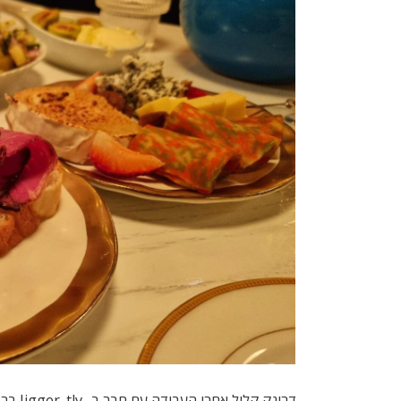
דרינק 