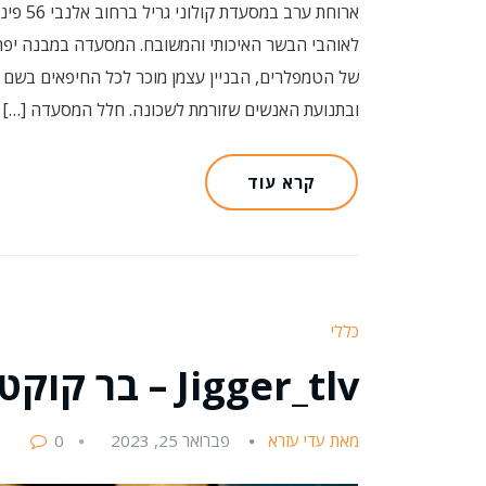
ארוחת 
לאוהבי הבשר האיכותי והמשובח. המסעדה במבנה יפה
של הטמפלרים, הבניין עצמן מוכר לכל החיפאים בשם
ובתנועת האנשים שזורמת לשכונה. חלל המסעדה […]
קרא עוד
כללי
Jigger_tlv – בר קוקטיילים חדש בככר דיזינגוף
מאת עדי עזרא
פברואר 25, 2023
0