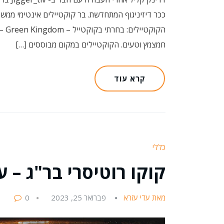
ככר דיזיניגוף המתחדשת. בר קוקטיילים אינטימי ממש
הקו
חמצמץ וטעים. הקוקטיילים במקום מבוססים […]
קרא עוד
כללי
קוקו רוטיסרי בר"ג – 
מאת עדי עזרא
פברואר 25, 2023
0