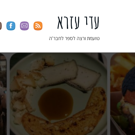
ילוג
תוכן
עדי עזרא
טועמת ורצה לספר לחבר'ה