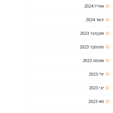
אפריל 2024
ינואר 2024
אוקטובר 2023
ספטמבר 2023
אוגוסט 2023
יולי 2023
יוני 2023
מאי 2023