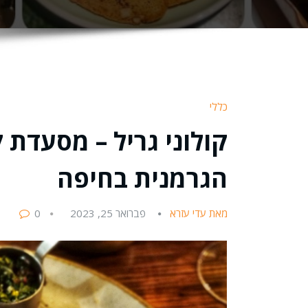
כללי
קולוני גריל – מסעדת
הגרמנית בחיפה
מאת עדי עזרא
פברואר 25, 2023
0