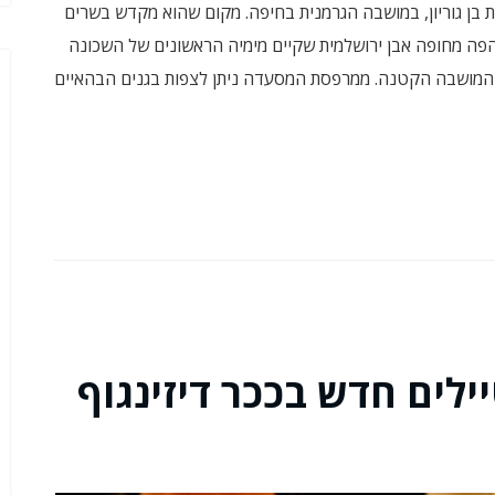
ערב במסעדת קולוני גריל ברחוב אלנבי 56 פינת בן גוריון, במושבה הגרמנית בחיפה. מקום שהוא מקדש בשרים
פה מחופה אבן ירושלמית שקיים מימיה הראשונים של השכונה
 המושבה הקטנה. ממרפסת המסעדה ניתן לצפות בגנים הבהאיים