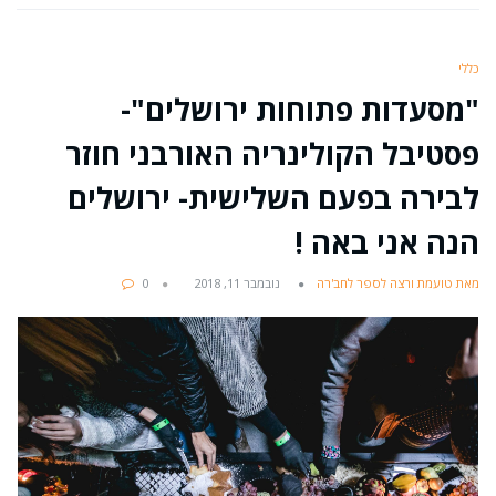
כללי
"מסעדות פתוחות ירושלים"-
פסטיבל הקולינריה האורבני חוזר
לבירה בפעם השלישית- ירושלים
הנה אני באה !
מאת טועמת ורצה לספר לחב'רה
נובמבר 11, 2018
0