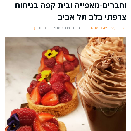
וחברים-מאפייה ובית קפה בניחוח
צרפתי בלב תל אביב
מאת טועמת ורצה לספר לחב'רה
נובמבר 8, 2018
0