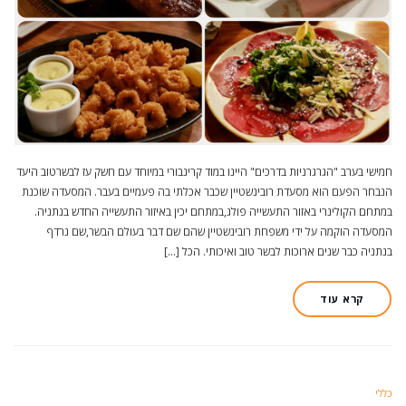
חמישי בערב "הגרגרניות בדרכים" היינו במוד קרינבורי במיוחד עם חשק עז לבשרטוב היעד
הנבחר הפעם הוא מסעדת רובינשטיין שכבר אכלתי בה פעמיים בעבר. המסעדה שוכנת
במתחם הקולינרי באזור התעשייה פולג,במתחם יכין באיזור התעשייה החדש בנתניה.
המסעדה הוקמה על ידי משפחת רובינשטיין שהם שם דבר בעולם הבשר,שם נרדף
בנתניה כבר שנים ארוכות לבשר טוב ואיכותי. הכל […]
קרא עוד
כללי