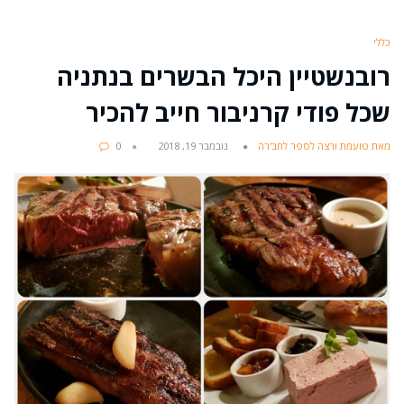
כללי
רובנשטיין היכל הבשרים בנתניה
שכל פודי קרניבור חייב להכיר
מאת טועמת ורצה לספר לחב'רה
נובמבר 19, 2018
0