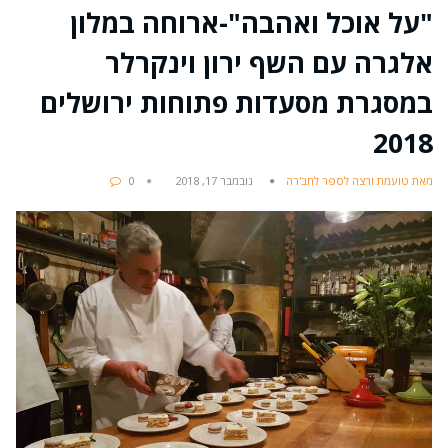
"על אוכל ואהבה"-ארוחה במלון
אלגרה עם השף ירון וינקרלר
במסגרת מסעדות פתוחות ירושלים
2018
מאת טועמת ורצה לספר לחב'רה
נובמבר 17, 2018
0