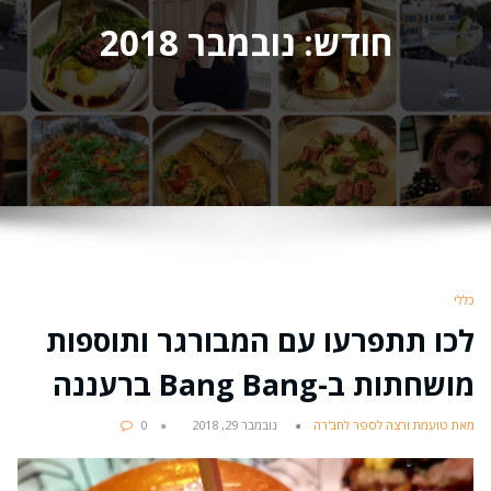
חודש:
נובמבר 2018
כללי
לכו תתפרעו עם המבורגר ותוספות
מושחתות ב-Bang Bang ברעננה
מאת טועמת ורצה לספר לחב'רה
נובמבר 29, 2018
0