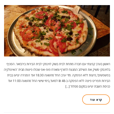
ראשון בערב קפצתי עם חברה מתחת לבית בשוק לוינסקי לבית הבירות בירבזאר. הסניף
בלוינסקי משיק את השילוב המנצח לחורף ומארח פופ-אפ שכולו פיצות מבית 'האיטלקיה
בפשפשים',פיצות ללא הפסקה. מדי ערב החל מהשעה 18:30 ועד הסגירה יציעו בבית
הבירות תפריט פיצה ללא הפסקה ב-48 ₪ לסועד,בימי שישי החל מהשעה 11:00 ועד
כניסת השבת יציעו במקום מסלול […]
קרא עוד