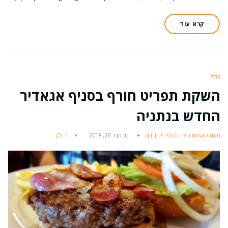
קרא עוד
כללי
השקת תפריט חורף בסניף אגאדיר
החדש בנתניה
מאת טועמת ורצה לספר לחב'רה
נובמבר 26, 2018
1