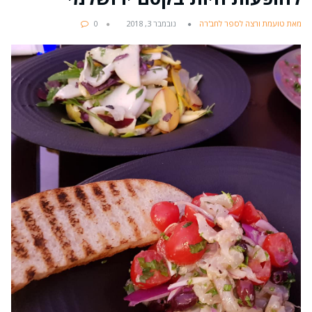
מאת טועמת ורצה לספר לחב'רה
נובמבר 3, 2018
0