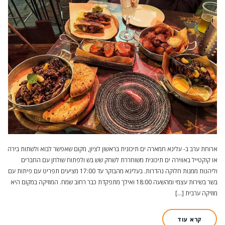
ארוחת ערב ב- עלינא חמארה ים תיכונית בראשון לציון, מקום שאפשר לבוא ולשתות בירה
או קוקטייל באווירה ים תיכונית משוחררת לשחק שש בש ולפתוח שולחן עם החברים
וליהנות ממנות חלוקה נהדרות. בעלינא מהבוקר עד 17:00 מציעים תפריט עם פיתות עם
בשר בשירות עצמי ומהשעה 18:00 ואילך מתפקדת כבר רחוב שמח. המוזיקה במקום היא
מוזיקה ערבית […]
קרא עוד