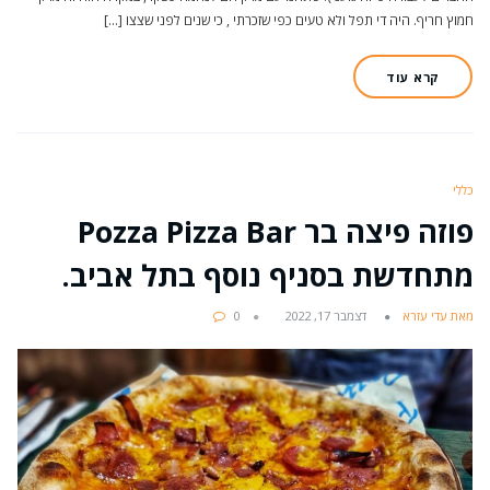
חמוץ חריף. היה די תפל ולא טעים כפי שזכרתי , כי שנים לפני שצצו […]
קרא עוד
כללי
פוזה פיצה בר Pozza Pizza Bar
מתחדשת בסניף נוסף בתל אביב.
מאת עדי עזרא
דצמבר 17, 2022
0