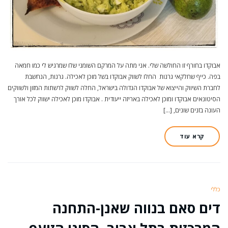
אבוקדו בחורף זו החולשה שלי. אני מתה על המרקם השומני שלו שמרגיש לי כמו חמאה
בפה. כייף שחלקאי גרנות החלו לשווק אבוקדו בשל מוכן לאכילה. גרנות, הנחשבת
לחברת השיווק והייצוא של אבוקדו הגדולה בישראל, החלה לשווק לרשתות המזון ולשווקים
הסיטונאים אבוקדו ומוכן לאכילה באריזה ייעודית . אבוקדו מוכן לאכילה ישווק לכל אורך
העונה בזנים שונים, […]
קרא עוד
כללי
דים סאם בנווה שאנן-התחנה