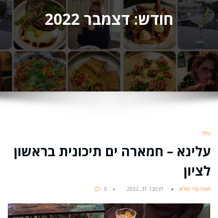
חודש:
דצמבר 2022
כללי
עלינא – חמארה ים תיכונית בראשון
לציון
מאת עדי עזרא
דצמבר 31, 2022
0