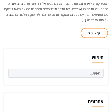
השקשוקה היא אחת מארוחות הבוקר האהובות בישראל. הרי מה יותר טוב מביצים רכות
ברוטב עגבניות מתובל ואז לבצוע את הלחם ולנגב היישר מהמחבת בהנאה ברשת בנדיקט
בכל הסניפים – מתקיים פסטיבל השקשוקות שעושה כבוד לשקשוקה, מלכת הבראנצ'ים
עם מגוון מיוחד של […]
קרא עוד
חיפוש
Search
for:
אחרונים