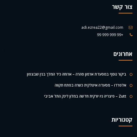
צור קשר
adi.ezrea22@gmail.com
+99 999 999 99
אחרונים
ביקור נוסף במסעדת ארמון סהרה – ארוחה כיד המלך בנין שבצפון
אלפרדו – מסעדה איטלקית כשרה בפתח תקווה
Zutt – פיצריה ניו יורקית חדשה במלון לינק התל אביבי
קטגוריות