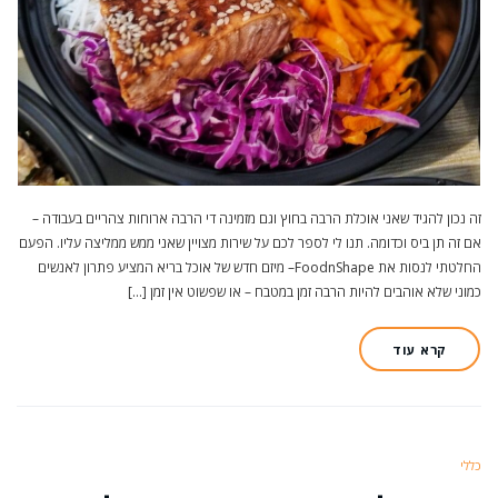
זה נכון להגיד שאני אוכלת הרבה בחוץ וגם מזמינה די הרבה ארוחות צהריים בעבודה –
אם זה תן ביס וכדומה. תנו לי לספר לכם על שירות מצויין שאני ממש ממליצה עליו. הפעם
החלטתי לנסות את FoodnShape– מיזם חדש של אוכל בריא המציע פתרון לאנשים
כמוני שלא אוהבים להיות הרבה זמן במטבח – או שפשוט אין זמן […]
קרא עוד
כללי