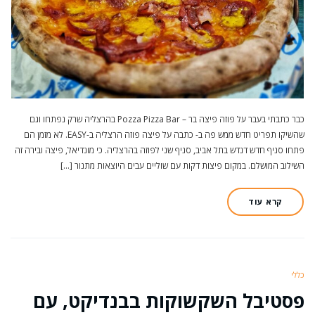
כבר כתבתי בעבר על פוזה פיצה בר – Pozza Pizza Bar בהרצליה שרק נפתחו וגם
שהשיקו תפריט חדש ממש פה ב- כתבה על פיצה פוזה הרצליה ב-EASY. לא מזמן הם
פתחו סניף חדש דנדש בתל אביב, סניף שני לפוזה בהרצליה. כי מונדיאל, פיצה ובירה זה
השילוב המושלם. במקום פיצות דקות עם שוליים עבים היוצאות מתנור […]
קרא עוד
כללי
פסטיבל השקשוקות בבנדיקט, עם