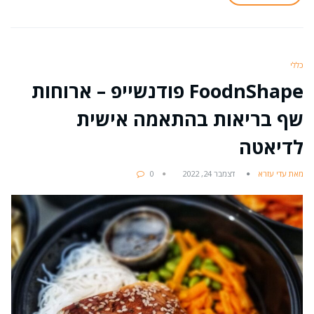
כללי
FoodnShape פודנשייפ – ארוחות
שף בריאות בהתאמה אישית
לדיאטה
מאת עדי עזרא
דצמבר 24, 2022
0