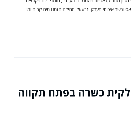
מגוון מנות קלאסיות מהמטבח הערבי , חומרי גלם מקומיים
 ובשר איכותי מעמק יזרעאל. תחילה הזמנו מים קרים ומי
לקית כשרה בפתח תקווה