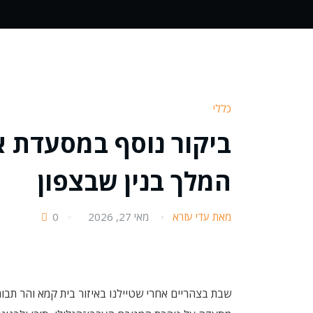
כללי
ביקור נוסף במסעדת א
המלך בנין שבצפון
מאת עדי עזרא
מאי 27, 2026
0
שבת בצהריים אחרי שטיילנו באיזור בית קמא והר תבור