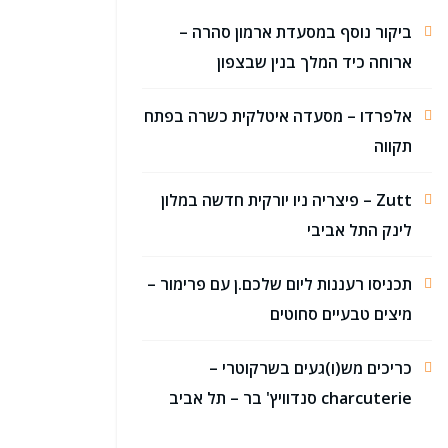
ביקור נוסף במסעדת ארמון סהרה –
ארוחה כיד המלך בנין שבצפון
אלפרדו – מסעדה איטלקית כשרה בפתח
תקווה
Zutt – פיצריה ניו יורקית חדשה במלון
לינק התל אביבי
תכניסו רעננות ליום שלכם.ן עם פרימור –
מיצים טבעיים סחוטים
כריכים מש(ו)געים בשרקוטרי –
charcuterie סנדוויץ' בר – תל אביב