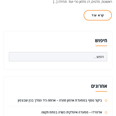
ראשונות, סלטים, דג סלמון טרי ועוד. תחילה […]
קרא עוד
חיפוש
Search
for:
אחרונים
ביקור נוסף במסעדת ארמון סהרה – ארוחה כיד המלך בנין שבצפון
אלפרדו – מסעדה איטלקית כשרה בפתח תקווה