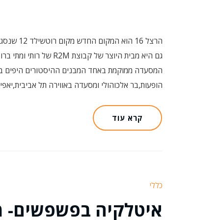
גם היא מבית היוצר של קב
המסעדה ממוקמת באחד המבנים ההיסטורים היפים ב
הופעות,בר אלכוהולי ומסעדה באווירה תל אביבית,יא
קרא עוד
כללי
איטלקיה בפשפשים- מ