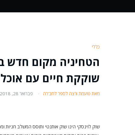
כללי
הטחיניה מקום חדש בש
שוקקת חיים עם אוכל 
מאת טועמת ורצה לספר לחב'רה
פברואר 28, 2018
שוק לוינסקי הינו שוק אותנטי ותוסס המשלב חניות ומ