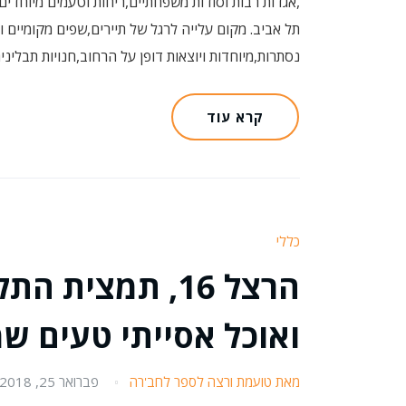
,אגדות רבות וסודות משפחתיים,ריחות וטעמים מיוחדים
תל אביב. מקום עלייה לרגל של תיירים,שפים מקומיים ו
נסתרות,מיוחדות ויוצאות דופן על הרחוב,חנויות תבליני
קרא עוד
כללי
הרצל 16, תמצית
ואוכל אסייתי טעים ש
מאת טועמת ורצה לספר לחב'רה
פברואר 25, 2018