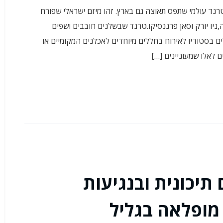
ן השתתפתי בארוחת EAT WITH שזהו טרנד עולמי שתפס תאוצה גם בארץ. זהו מיזם ישראלי שפורח
ניו יורק וסאן פרננסיקו.טרנד שבשלנים חובבים ושפים
ם בסטודיו לאירוח בחללים מיוחדים לאכלנים המקומיים או
 לאלו שמעוניינים […]
תיכונית ובנגיעות
מופלאה בגליל