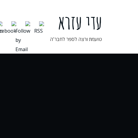
ילוג
תוכן
עדי עזרא
טועמת ורצה לספר לחבר'ה