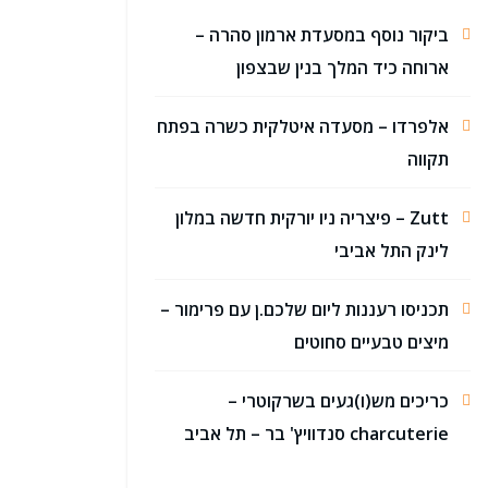
ביקור נוסף במסעדת ארמון סהרה –
ארוחה כיד המלך בנין שבצפון
אלפרדו – מסעדה איטלקית כשרה בפתח
תקווה
Zutt – פיצריה ניו יורקית חדשה במלון
לינק התל אביבי
תכניסו רעננות ליום שלכם.ן עם פרימור –
מיצים טבעיים סחוטים
כריכים מש(ו)געים בשרקוטרי –
charcuterie סנדוויץ' בר – תל אביב