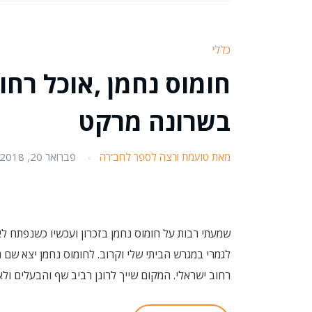
כללי
חומוס נחמן ,אוכל רחו
בשרונה מרקט
מאת טועמת ורצה לספר לחב'רה
פברואר 20, 2018
שמעתי רבות על חומוס נחמן בזכרון ועכשיו כשנפתח ל
לגמרי במגרש הביתי שלי וקרוב. לחומוס נחמן יצא שם 
רחוב ישראלי. המקום שייך לרונן רביב שף והבעלים ולאבי