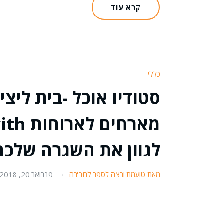
קרא עוד
כללי
סטודיו אוכל -בית ליצי
לגוון את השגרה שלכם 
מאת טועמת ורצה לספר לחב'רה
פברואר 20, 2018