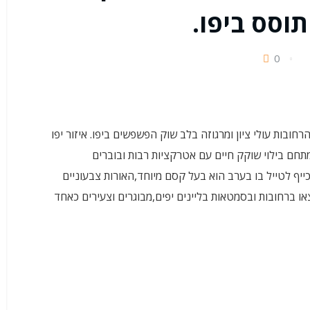
וסס ביפו.
0
בות עולי ציון ומרגוזה בלב שוק הפשפשים ביפו. איזור יפו
ם בילוי שוקק חיים עם אטרקציות רבות ובוברים
כייף לטייל בו בערב הוא בעל קסם מיוחד,האורות צבעוניים
או ברחובות ובסמטאות בליינים יפים,מבוגרים וצעירים כאחד