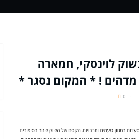
וק לוינסקי, חמארה
מדהים ! * המקום נסגר *
0
סעדות במגוון טעמים ותרבויות. הקסם של השוק שזור בסיפורים