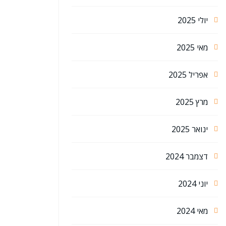
יולי 2025
מאי 2025
אפריל 2025
מרץ 2025
ינואר 2025
דצמבר 2024
יוני 2024
מאי 2024