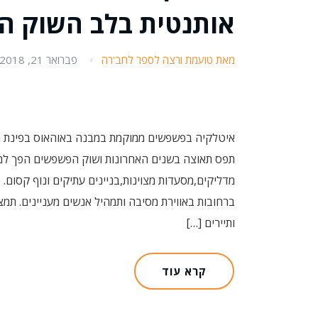
אותנטית בלב השוק הת
מאת טועמת ורצה לספר לחב'רה
פברואר 21, 2018
איטלקיה בפשפשים ממוקמת במבנה באוהאוס בפינת הרחו
תפס תאוצה בשנים האחרונות ושוק הפשפשים הפך למתח
מדליקים,מסעדות מצוינות,בניינים עתיקים ונוף קסום. 
ברחובות באווירת מסיבה ותמהיל אנשים מעניינים. תמצ
ותיירים […]
קרא עוד