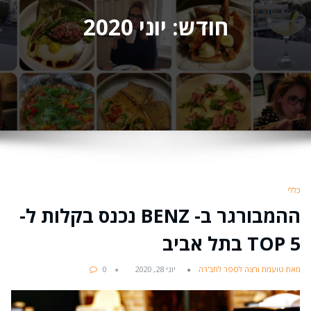
חודש:
יוני 2020
כללי
ההמבורגר ב- BENZ נכנס בקלות ל-
TOP 5 בתל אביב
מאת טועמת ורצה לספר לחב'רה
יוני 28, 2020
0