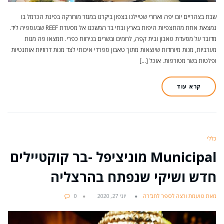
שבת בצהריים יום יפה ואחרי שטיילנו בצפון ביקרנו במנזר מוחרקה בפינת הכרמל בו
נמצאת אחת מהתצפיות היפות בארץ ובחי בר המשכנו אל מסעדת REEF שבעספיה ליד.
מדובר על מסעדת טאבון ובית קפה, לחמים ובשרים בניחוח כפרי. תמצאו פה מנות
מערביות, מנות מיוחדות שיוצאות מתוך טאבון ספרדי איכותי לצד מנות דרוזיות אותנטיות
ופלטות בשר מטורפות. אוכל […]
קרא עוד
כללי
Municipal מוניציפל -בר קוקטיילים
חדש ושיקי שנפתח בהרצליה
מאת טועמת ורצה לספר לחב'רה
יוני 27, 2020
0