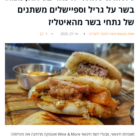
בשר על גריל וספיישלים משתנים
של נתחי בשר מהאיטליז
מאת טועמת ורצה לספר לחב'רה
יוני 21, 2020
1
משפחת חינאווי, מבעלי רשת חינאווי Wine & More ואנוטקה מרחיבה את פעילותה