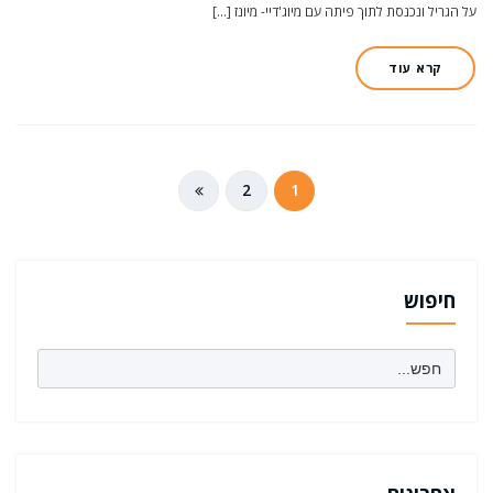
על הגריל ונכנסת לתוך פיתה עם מיוג'דיי- מיונז […]
קרא עוד
ניווט
2
1
חיפוש
Search
for: