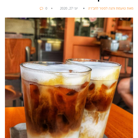
מאת טועמת ורצה לספר לחב'רה
יוני 27, 2020
0