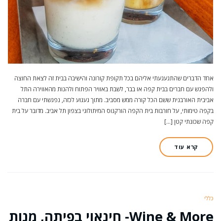
אחד הדברים שהתגעגעתי אליהם בכל תקופת קורונה והישיבה בבית זה לצאת החוצה
ולהפגש עם חברים בבית קפה או בבר, לשבת באוויר הפתוח ולהנות מהאווירה התל
אביבית האורבנית ששם הכל קורה ממש מסביב. מתוך געגוע לכזה, נפגשתי עם חברה
בקפה טימותי, על חורבות בית הקפה הורקנוס המיתולוגי בצפון תל אביב. מדובר על בית
קפה שכונתי קטן […]
קרא עוד
כללי
Wine & More- חינאוי בפיתה, מנות