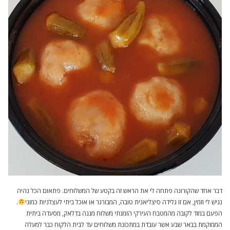
דבר אחד שהקורונה פתחה לי את הראש זה בקטע של המשלוחים. פתאום הכל נהיה
נגיש לי וזמין, אם זו גלידה סיצליאנית טובה, המבורגר או אוכל ביתי לעצלניות כמוני
.
הפעם במוד לקובה מהמטבח העירקי הזמנתי משלוח מננה בדלאק, מסעדה ביתית
הממוקמת בבאר שבע אשר עובדת במתכונת משלוחים עד לבית הלקוח כבר למעלה