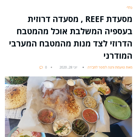
כללי
מסעדת REEF , מסעדה דרוזית
בעספיה המשלבת אוכל מהמטבח
הדרוזי לצד מנות מהמטבח המערבי
המודרני
מאת טועמת ורצה לספר לחב'רה
יוני 28, 2020
0