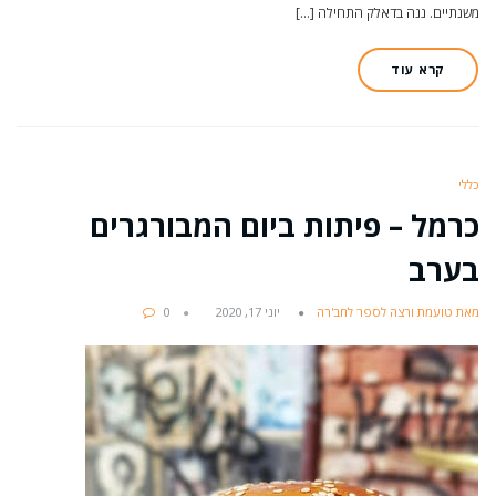
משנתיים. ננה בדאלק התחילה […]
קרא עוד
כללי
כרמל – פיתות ביום המבורגרים
בערב
מאת טועמת ורצה לספר לחב'רה
יוני 17, 2020
0