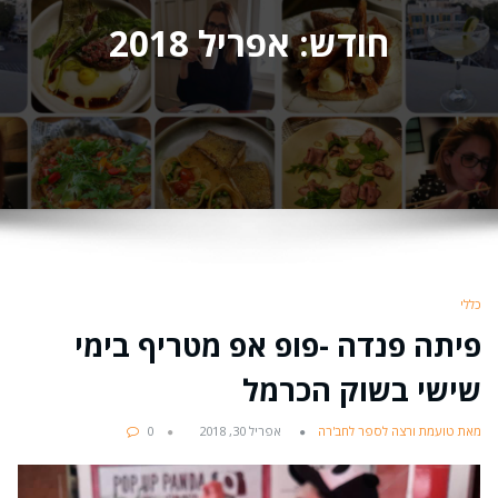
חודש:
אפריל 2018
כללי
פיתה פנדה -פופ אפ מטריף בימי
שישי בשוק הכרמל
מאת טועמת ורצה לספר לחב'רה
אפריל 30, 2018
0