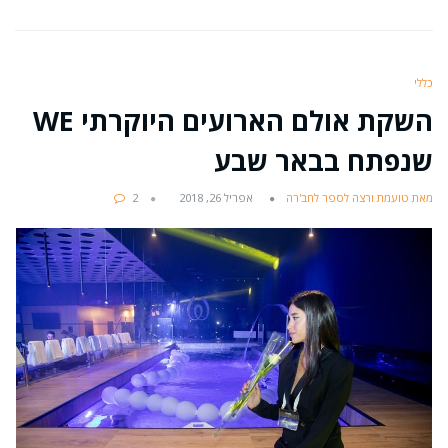
כללי
השקת אולם הארועים היוקרתי WE
שנפתח בבאר שבע
מאת טועמת ורצה לספר לחב'רה
אפריל 26, 2018
2