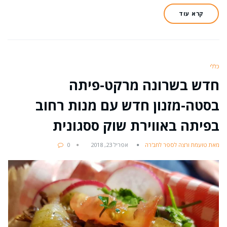
קרא עוד
כללי
חדש בשרונה מרקט-פיתה
בסטה-מזנון חדש עם מנות רחוב
בפיתה באווירת שוק ססגונית
מאת טועמת ורצה לספר לחב'רה
אפריל 23, 2018
0