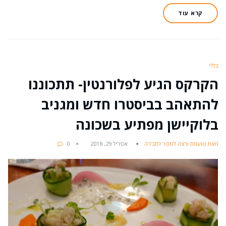
קרא עוד
כללי
הקרקס הגיע לפלורנטין- תתכוננו
להתאהב בביסטרו חדש ומגניב
בלוקיישן מפתיע בשכונה
מאת טועמת ורצה לספר לחב'רה
אפריל 29, 2018
0