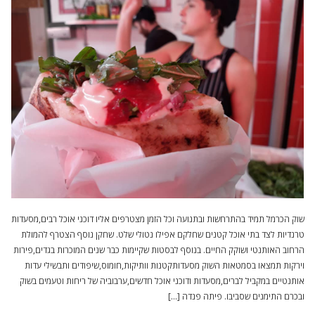
שוק הכרמל תמיד בהתרחשות ובתנועה וכל הזמן מצטרפים אליו דוכני אוכל רבים,מסעדות
טרנדיות לצד בתי אוכל קטנים שחלקם אפילו נטולי שלט. שחקן נוסף הצטרף להמולת
הרחוב האותנטי ושוקק החיים. בנוסף לבסטות שקיימות כבר שנים המוכרות בגדים,פירות
וירקות תמצאו בסמטאות השוק מסעדותקטנות וותיקות,חומוס,שיפודים ותבשילי עדות
אותנטיים במקביל לברים,מסעדות ודוכני אוכל חדשים,ערבוביה של ריחות וטעמים בשוק
ובכרם התימנים שסביבו. פיתה פנדה […]