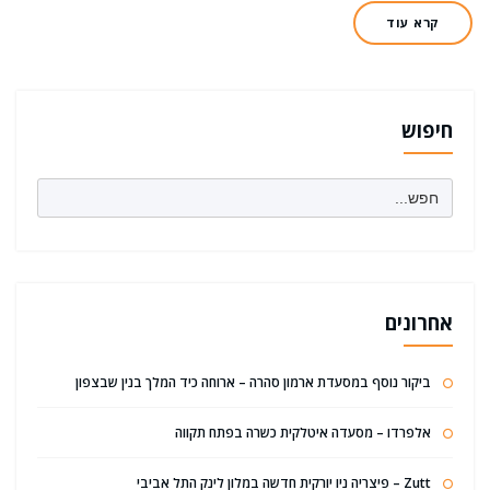
קרא עוד
חיפוש
Search
for:
אחרונים
ביקור נוסף במסעדת ארמון סהרה – ארוחה כיד המלך בנין שבצפון
אלפרדו – מסעדה איטלקית כשרה בפתח תקווה
Zutt – פיצריה ניו יורקית חדשה במלון לינק התל אביבי