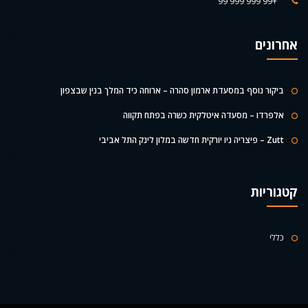
+99 999 999 99
אחרונים
ביקור נוסף במסעדת ארמון סהרה – ארוחה כיד המלך בנין שבצפון
אלפרדו – מסעדה איטלקית כשרה בפתח תקווה
Zutt – פיצריה ניו יורקית חדשה במלון לינק התל אביבי
קטגוריות
כללי