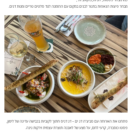
מבחר פיצות הנאפות בתנור לבנים במקום עם ההזמנה לצד סלטים טריים ומנות דגים.
פתחנו את הארוחה עם סביצ'ה דג ים – דג דניס חתוך לקוביות בכבישה עדינה של לימון,
פסטו כוסברה, קרעי לחם, על מצע של לאבנה תוצרת עצמית וירקות גינה.