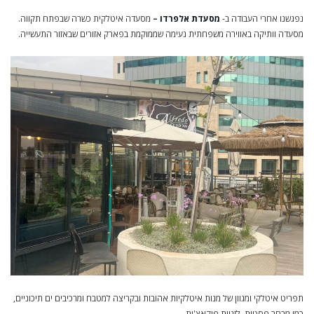
נפגשנו אחרי העבודה ב-
מסעדת אלפרדו
–
מסעדה איטלקית כשרה שבפתח תקווה.
מסעדה וותיקה באווירה משפחתית נעימה שממוקמת בפארק אזורים שבאזור התעשייה.
תפריט איטלקי ומגוון של מנות איטלקיות אהובות ובקריצה למטבח ומרכיבים ים תיכוניים,
כמו מבחר פסטות, לזניות,פוקאצ'ות ,