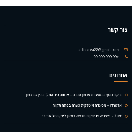
צור קשר
adi.ezrea22@gmail.com
+99 999 999 99
אחרונים
ביקור נוסף במסעדת ארמון סהרה – ארוחה כיד המלך בנין שבצפון
אלפרדו – מסעדה איטלקית כשרה בפתח תקווה
Zutt – פיצריה ניו יורקית חדשה במלון לינק התל אביבי