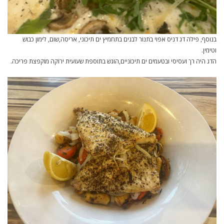
בנוסף, פילה דג דניס אפוי בתנור לבנים בתחמיץ ים תיכוני, אריסה,שום, לימון כבוש
וטימין.
הדג היה רך ועסיסי ובטעמים ים תיכוניים,הוגש בתוספת שעועית ירוקה מוקפצת פריכה.