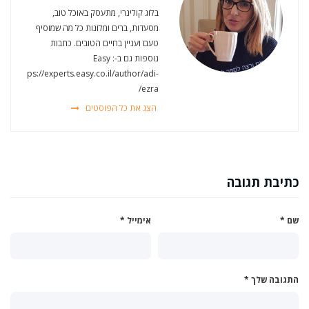
בלוג קולינרי, מתעסק באוכל טוב,
מסעדות, ברים ומלונות כל מה שמוסיף
טעם ועניין בחיים הטובים. כתבות
נוספות גם ב-Easy :
https://experts.easy.co.il/author/adi-
ezra/
הצג את כל הפוסטים
כתיבת תגובה
שם
*
אימייל
*
התגובה שלך
*