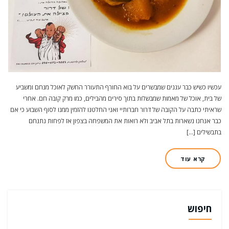
עכשיו כשיש כבר עננים שמבשרים על בוא החורף התעורר החשק לאוכל מנחם ומשביע
של בית, אוכל של מאמות שמבשלות בתוך סירים מהבילים, כמו מרק קובה חם. אחרי
שראיתי כתבה על הקובה של דרור חברותיי ואני החלטנו להזמין ממנו לסוף השבוע כי אם
כבר אנחנו נשארות בתל אביב ולא רואות את המשפחה בצפון אז לפחות נתנחם
בתבשילים […]
קרא עוד
חיפוש