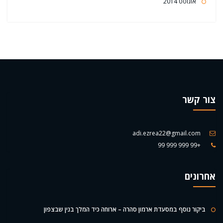
אוגוסט 2014
צור קשר
adi.ezrea22@gmail.com
+99 999 999 99
אחרונים
ביקור נוסף במסעדת ארמון סהרה – ארוחה כיד המלך בנין שבצפון