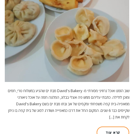
שוב הזמנו אוכל גרוזיני מסורתי מ- David's Bakery מבת ים שהגיע במשלוח טרי, חמים
ומוכן לזלילה. כתבתי עליהם ממש פה אצלי בבלוג, המלצה חמה על אוכל גיאורגי
ממאפיה-בית קפה משפחתי ומקסים של אב ובתו מבת ים בשם David's Bakery
שקיימים כבר 6 שנים. המקום החל את דרכו כמאפייה ושודרג לסוג של בית קפה בו ניתן
לקחת את […]
קרא עוד