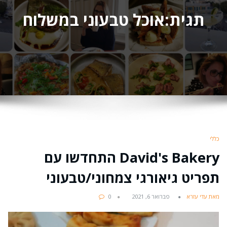
תגית:אוכל טבעוני במשלוח
כללי
David's Bakery התחדשו עם
תפריט גיאורגי צמחוני/טבעוני
מאת עדי עזרא
פברואר 6, 2021
0