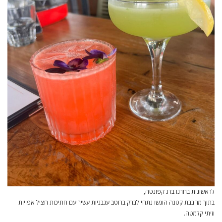
לראשונות בחרנו בדג קפונטה,
בתוך מחבבת קטנה הוגשו נתחי לברק ברוטב עגבניות עשיר עם חתיכות חציל אפויות
וזיתי קלמטה.