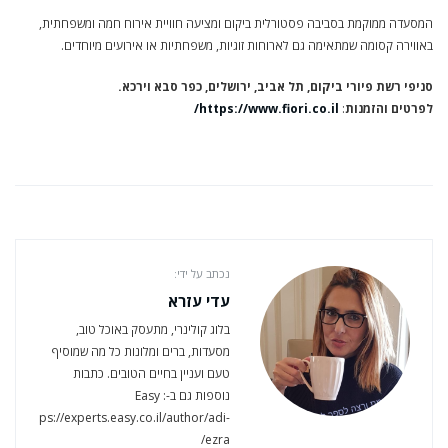
המסעדה ממוקמת בסביבה פסטורלית ביקום ומציעה חוויית אירוח חמה ומשפחתית,
באווירה קסומה שמתאימה גם לארוחות זוגיות, משפחתיות או אירועים מיוחדים.
סניפי רשת פיורי ביקום, תל אביב, ירושלים, כפר סבא וירכא.
לפרטים והזמנות
:
https://www.fiori.co.il/
נכתב על ידי:
עדי עזרא
בלוג קולינרי, מתעסק באוכל טוב,
מסעדות, ברים ומלונות כל מה שמוסיף
טעם ועניין בחיים הטובים. כתבות
נוספות גם ב-Easy :
https://experts.easy.co.il/author/adi-
ezra/