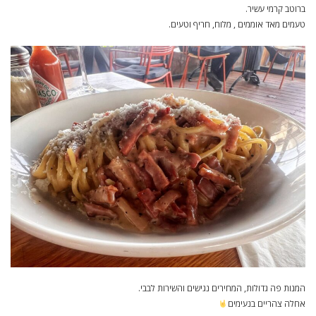
ברוטב קרמי עשיר.
טעמים מאד אוממים , מלוח, חריף וטעים.
המנות פה גדולות, המחירים נגישים והשירות לבבי.
אחלה צהריים בנעימים