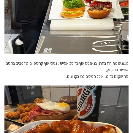
לנשנוש פתיחה בחרנו בנאגטס עוף ברוטב אסייתי, נגיסי עוף קריספיים מוקפצים ברוטב
אסייתי מתקתק,
כזה שקוים בדוכני אוכל הסינים כמו בקניונים: