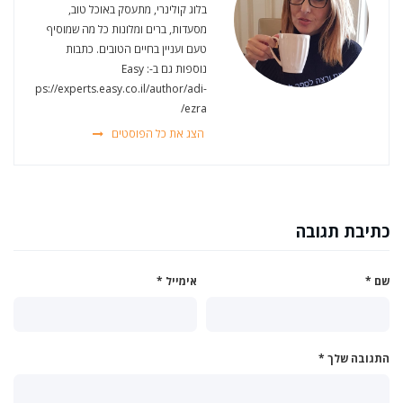
בלוג קולינרי, מתעסק באוכל טוב,
מסעדות, ברים ומלונות כל מה שמוסיף
טעם ועניין בחיים הטובים. כתבות
נוספות גם ב-Easy :
https://experts.easy.co.il/author/adi-
ezra/
הצג את כל הפוסטים
כתיבת תגובה
שם
*
אימייל
*
התגובה שלך
*