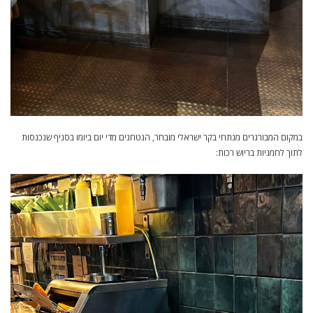
במקום המבורגרים מנתחי בקר ישראלי מובחר, הנטחנים מדי יום ביומו בסניף שנכנסות
לתוך לחמניות בריוש רכות: