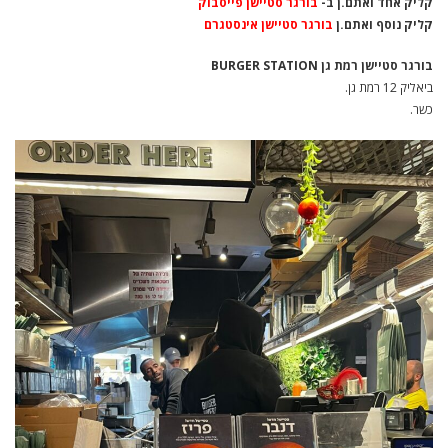
קליק אחד ואתם.ן ב-
בורגר סטיישן פייסבוק
קליק נוסף ואתם.ן
בורגר סטיישן אינסטגרם
בורגר סטיישן רמת גן BURGER STATION
ביאליק 12 רמת גן.
כשר.