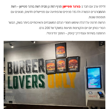
זלילת ערב עם חבר ב-
בורגר סטיישן
סניף רמת גן מבית רשת בורגר סטיישן –
רשת
ההמב
ורגרים הכשרה ולה 16 סניפים שהפתיעה עם ספיישלים חדשים, מגוונים עם
תוספות שונות.
הרשת חרטה על דגלה שימוש חומרי הגלם המשובחים והאיכותיים ביותר בשוק, הבשר
הטרי נטחן יום יום והקציצות מגיעות במשקל של 200 גרם.
ההזמנה בשירות עצמי דרך קיוסק – המסך הדיגיטלי.