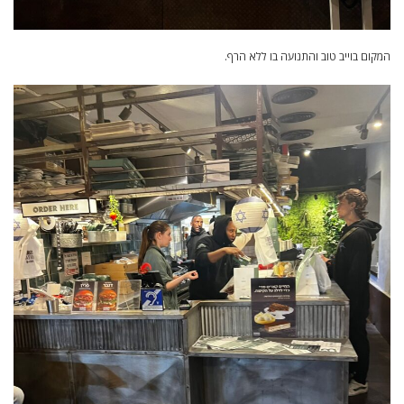
המקום בוייב טוב והתנועה בו ללא הרף.