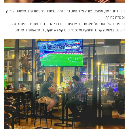
הבר רחב ידיים, מעוצב בצורה אלגנטית, בר
מושקע במיוחד ומרפסת שווה שפתוחה בקיץ
וסגורה בחורף.
מספר רב של מסכי טלוויזיה ענקיים
שמפוזרים ברחבי הבר
בהם משדרים
ספורט מכל
העולם, ב
אווירה קלילה ומוזיקת מיינסטרים ברקע לא חזקה, כזו שמאפשרת שיחה.