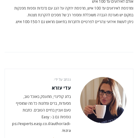
אולם לאירועים עד 100 איש
ומרפסת לאירועים עד 100 איש, מרפסת ירוקה על הגג עם נדנדות וספות מפנקות
במקום יש מערכת הגברה משוכללת ומספר רב של מסכים להקרנת מצגות.
ניתן לעשות אירועי צהריים לפרטיים ולחברות בתיאום מראש גם ל-100-150 איש.
נכתב על ידי:
עדי עזרא
בלוג קולינרי, מתעסק באוכל טוב,
מסעדות, ברים ומלונות כל מה שמוסיף
טעם ועניין בחיים הטובים. כתבות
נוספות גם ב-Easy :
https://experts.easy.co.il/author/adi-
ezra/