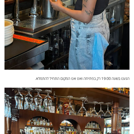
הגענו בשעה 19:00 רק בפתיחה ואט אט המקום התחיל להתמלא.