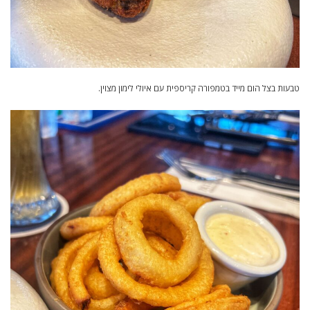
טבעות בצל הום מייד בטמפורה קריספית עם איולי לימון מצוין.