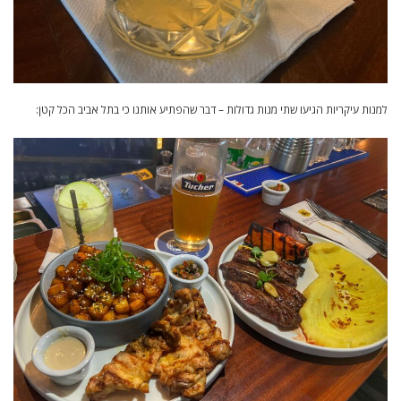
למנות עיקריות הגיעו שתי מנות גדולות – דבר שהפתיע אותנו כי בתל אביב הכל קטן: