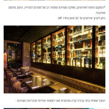
*המקום פתוח לאירועים, מוזיקה מצויינת ומספר רב של מסכים לצפייה, עיצוב מהמם
ואלגנטי.
ניתן לערוך אירועים עד 32 איש בחדר VIP
החבר שאיתי בחר בבירה קרה מהחבית ואני הזמנתי ספייסי מרגריטה מצויינת :