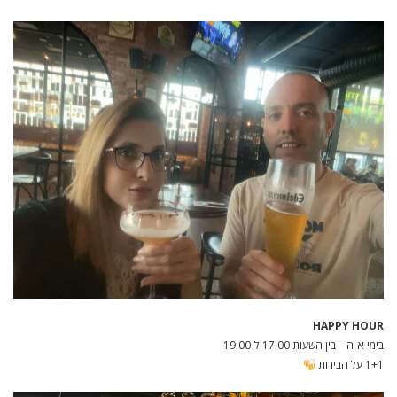
HAPPY HOUR
בימי א-ה – בין השעות 17:00 ל-19:00
1+1 על הבירות