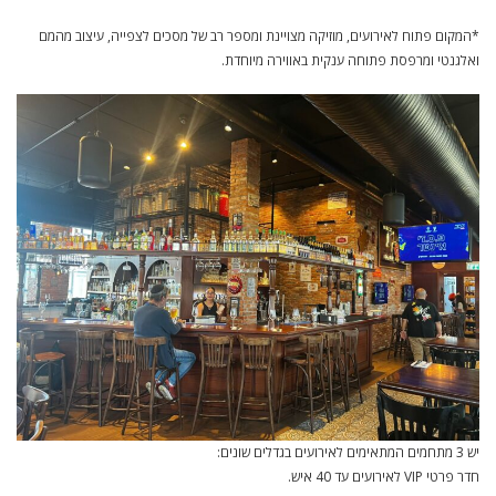
*המקום פתוח לאירועים, מוזיקה מצויינת ומספר רב של מסכים לצפייה, עיצוב מהמם
ואלגנטי ומרפסת פתוחה ענקית באווירה מיוחדת.
יש 3 מתחמים המתאימים לאירועים בגדלים שונים:
חדר פרטי VIP לאירועים עד 40 איש.