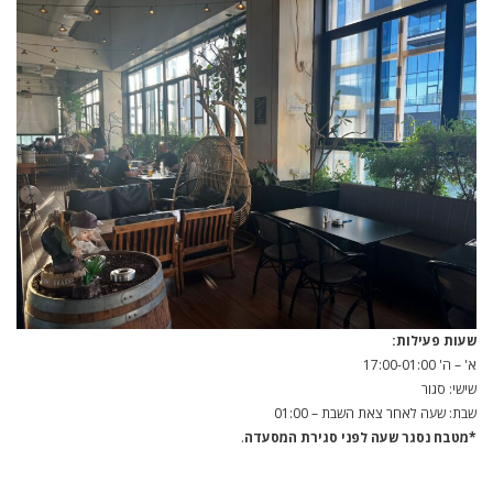
שעות פעילות:
א' – ה' 17:00-01:00
שישי: סגור
שבת: שעה לאחר צאת השבת – 01:00
*מטבח נסגר שעה לפני סגירת המסעדה
.