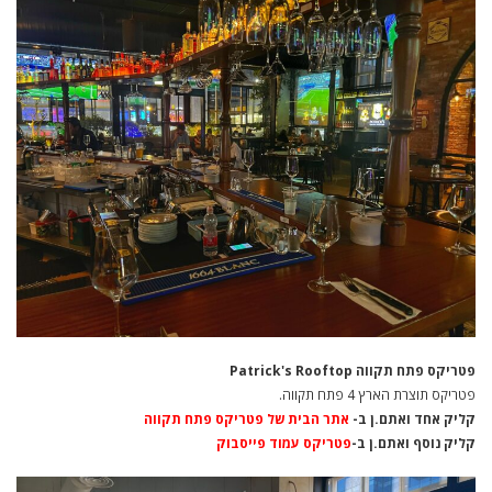
פטריקס פתח תקווה Patrick's Rooftop
פטריקס תוצרת הארץ 4 פתח תקווה.
קליק אחד ואתם.ן ב-
אתר הבית של פטריקס פתח תקווה
קליק נוסף ואתם.ן ב-
פטריקס עמוד פייסבוק