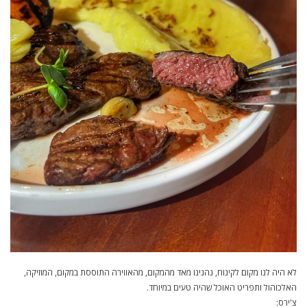
לא היה לנו מקום לקינוח, נהנינו מאד מהמקום, מהאווירה התוססת במקום, המוזיקה,
האלכוהול ותפריט האוכל שהיה טעים במיוחד.
צ'ירס: