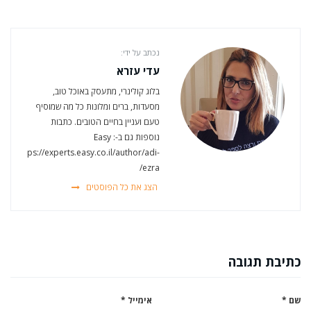
נכתב על ידי:
עדי עזרא
בלוג קולינרי, מתעסק באוכל טוב,
מסעדות, ברים ומלונות כל מה שמוסיף
טעם ועניין בחיים הטובים. כתבות
נוספות גם ב-Easy :
https://experts.easy.co.il/author/adi-
ezra/
הצג את כל הפוסטים
כתיבת תגובה
שם
*
אימייל
*