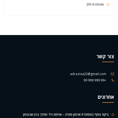
אוגוסט 2014
צור קשר
adi.ezrea22@gmail.com
+99 999 999 99
אחרונים
ביקור נוסף במסעדת ארמון סהרה – ארוחה כיד המלך בנין שבצפון