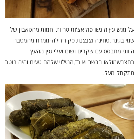
על מגש עץ הוגשו פוקאצ'ות טריות וחמות מהטאבון של
שמי בגינה,טחינה וצנצנת סקורדילה-ממרח מהמטבח
היווני מתבסס עם שקדים ושום ו
עלי גפן מהעץ
בחצרשמולאו בבשר ואורז,המילוי שלהם טעים והיה רוטב
מתקתק מעל.