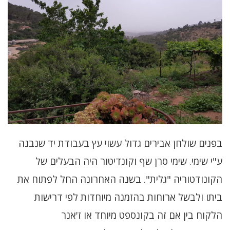
בפנים שולחן אבירים גדול עשוי עץ בעבודת יד שנבנה
ע"י שימי.
שימי סרן שף וקונדיטור היה הבעלים של
הקונודטוריה "גלית". בשנה האחרונה החל לפתוח את
ביתו ולבשל ארוחות בהזמנה מיוחדות לפי דרישות
הלקוח בין אם זה בקונספט מיוחד או ז'אנר