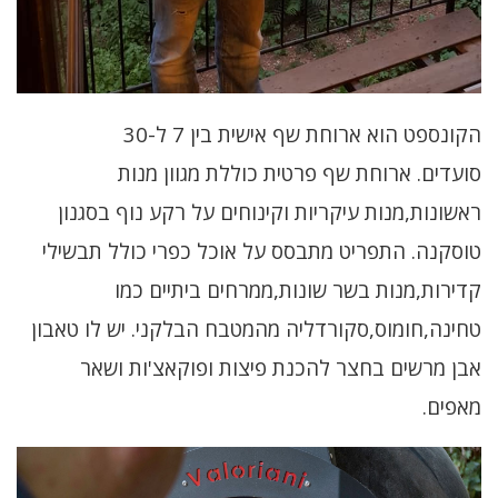
הקונספט הוא
ארוחת שף אישית בין 7 ל-30
סועדים.
ארוחת שף פרטית כוללת מגוון מנות
ראשונות,מנות עיקריות וקינוחים על רקע נוף בסגנון
טוסקנה. התפריט מתבסס על אוכל כפרי כולל תבשילי
קדירות,מנות בשר שונות,ממרחים ביתיים כמו
טחינה,חומוס,סקורדליה מהמטבח הבלקני. יש לו טאבון
אבן מרשים בחצר להכנת פיצות ופוקאצ'ות ושאר
מאפים.