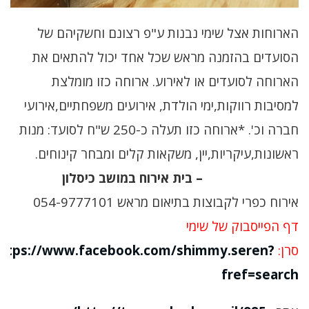
הארוחות אצל שימי נבנות ע"פ רצונם וחשקיהם של
הסועדים בהזמנה מראש שכל אחד יכול להתאים את
הארוחה לסועדים או לאירוע. ארוחה כזו מומלצת
למסיבות רווקות,ימי הולדת, אירועים משפחתיים,אירועי
חברה וכ'. *ארוחה כזו תעלה כ-250 ש"ח לסועד: מנות
ראשונות,עיקריות,יין, משקאות קלים ומבחר קינוחים.
Shimmy seren – בית אירוח במושב כיסלון
אירוח כפרי לקבוצות בתיאום מראש
054-9777101
דף הפייסבוק של שימי
סרן:
ttps://www.facebook.com/shimmy.seren?
fref=search