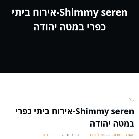
Shimmy seren-אירוח ביתי
כפרי במטה יהודה
כללי
Shimmy seren-אירוח ביתי כפרי
במטה יהודה
מאת טועמת ורצה לספר לחב'רה
מאי 9, 2018
0