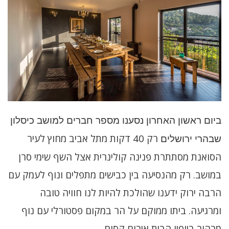
ביום ראשון האחרון נסענו מספר חברים למושב כיסלון
רק 40 דקות מתל אביב מחוץ לעיר
שבהרי ירושלים
הסואנת מסתתרת פנינה קולינרית אצל השף שימי סרן
במושב. רק מהנסיעה בין כבישים מתפלים ונוף לעמק עם
הרבה ירוק ידענו שהולכת להיות לנו חוויה טובה
ומרגיעה. ביתו ממוקם על הר במקום פסטורלי עם נוף
מרהיב ביופיו הבית אירוח קסום.