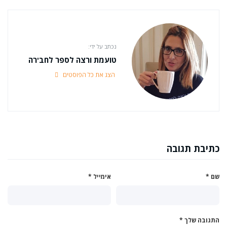
נכתב על ידי:
טועמת ורצה לספר לחב'רה
הצג את כל הפוסטים
כתיבת תגובה
שם
*
אימייל
*
התגובה שלך
*