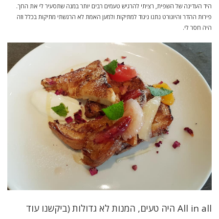
היד העדינה של השפית, רציתי להרגיש טעמים רבים יותר במנה שתסעיר לי את החך.
פירות ההדר והיוגורט נתנו ניגוד למתיקות ולמען האמת לא הרגשתי מתיקות בכלל וזה
היה חסר לי.
All in all היה טעים, המנות לא גדולות (ביקשנו עוד 