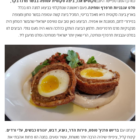
כמו כן הזמנו ספיישל היום,
סקוטיש אגז, ביצה סקוטית עטופה בבשר מרגז בקר,
סלט עגבניות חרפרף וטחינה.
פעם ראשונה שנתקלתי בביצוע למנה הזו בכלל
בארץ.ביצה סקוטית היא מאכל בריטי, המכיל ביצה קשה עטופה בבשר טחון ומצופה
בפירורי לחם, מטוגנת או אפויה. הביצוע כאן טוב עם טוויסט ישראלי שהבשר הטחון היה
מנקניקיות מרגז חרפריפות. חלמון הביצה הותקן כהלכה והוא היה מעט נוזלי. הביצים לוו
בסלט עגבניות חרפרף וטחינה, הרי שאין יותר ישראלי מטחינה וסלט מרענן ליד.
קינחנו עם
בריוש פרנץ' טוסט, פירות הדר, נענע, דבש, יוגורט כבשים, עלי ורדים.
קינוח קליל, ציפיתי שיהיה הרבה יותר מושחת, עשיר וטעים. במנה הזו פחות אהבתי את