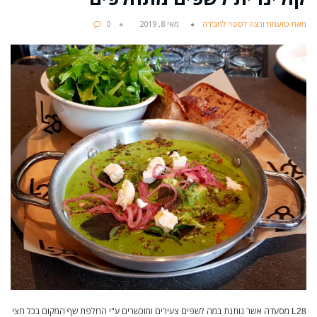
מאת טועמת ורצה לספר לחב'רה
מאי 8, 2019
0
מסעדה אשר נותנת במה לשפים צעירים ומוכשרים ע"י החלפת שף המקום בכל חצי
L28