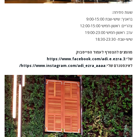
שעות פתיחה:
בראנץ': שישי-שבת 9:00-15:00
צהריים: ראשון-חמישי 12:00-15:00
ערב: ראשון-חמישי 19:00-23:00
שישי-שבת- 18:30-23:30
מוזמנים להצטרף לעמוד הפייסבוק
שלי:
https://www.facebook.com/adi.e.ezra.3
לאינסטגרם שלי:
https://www.instagram.com/adi_ezra_aaaa/