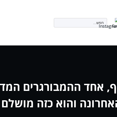
Search
for:
ה באף, אחד ההמבורגרים ה
אחרונה והוא כזה מושלם !