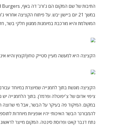
במשך 21 יום ביישון יבש. על פיתוח הקציצה אח
המושלמת והיא מורכבת במיומנות ממגוון חלקי בשר, חלק
הקציצה היא למעשה מעיין סטייק טחון/קצוץ והיא אינ
הקציצה מוגשת בתוך לחמנייה שמיוצרת במיוחד עבורם 
ציפוי אדום של צ'יפוטלה ופרמז'ן. בתוך הלחמנייה יש גם
במקום. המיקוד פה בעיקר על הבשר, אבל מי שרוצה תוס
נתח דנבר קאט ופרוסת סינטה. המקום מייצר לראשונה 