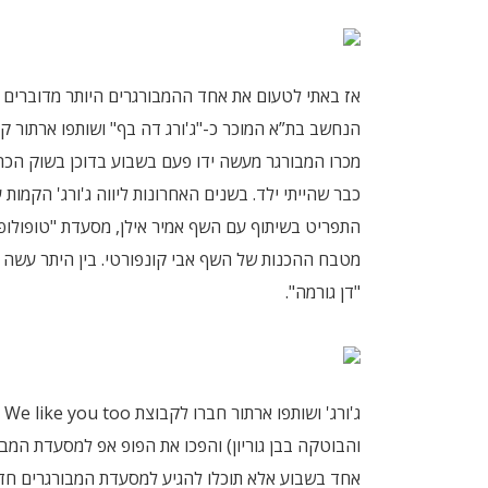
אז באתי לטעום את אחד ההמבורגרים היותר מדוברים 
הנחשב בת”א המוכר כ-"ג'ורג דה בף" ושותפו ארתור ק
מכרו המבורגר מעשה ידו פעם בשבוע בדוכן בשוק הכרמ
כבר שהייתי ילד. בשנים האחרונות ליווה ג'ורג' הקמות
התפריט בשיתוף עם השף אמיר אילן, מסעדת "טופולופ
מטבח ההכנות של השף אבי קונפורטי. בין היתר עשה ס
"דן גורמה".
ג'
והבוטקה בבן גוריון) והפכו את הפופ אפ למסעדת המב