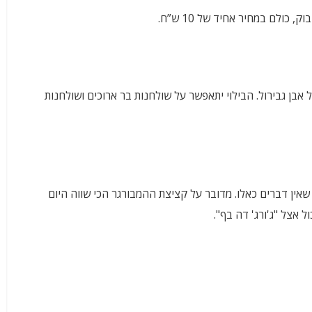
ולם במחיר אחיד של 10 ש”ח.
בן גבירול. הבילוי יתאפשר על שולחנות בר ארוכים ושולחנות
שאין דברים כאלו. מדובר על קציצת ההמבורגר הכי שווה היום
ל אצל "ג'ורג' דה בף".