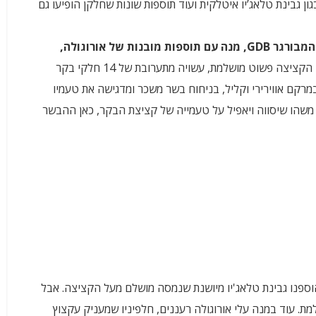
ון גבינת טלאג’יו איטלקית ועוד תוספות שונות שחלקן הופיעו גם
המבורגר GDB, מנה עם תוספות מובנות של אורוגולה,
הקציצה או הקציצה פשוט מושלמת, עשויה מתערובת של 14 חלקי בקר
רקם אווירירי וקליל, בניחוח בשר משכר ומדגישה את טעמיו
משהו שיסווה ויאפיל על טעמייה של קציצת הבקר, כאן ההבשר
וספנו גבינת טלאג'יו מיושנת שנמסה מושלם מעל הקציצה. אבל
. עוד במנה עלי אורוגולה רעננים, חלפיניו שמעניק עקצוץ