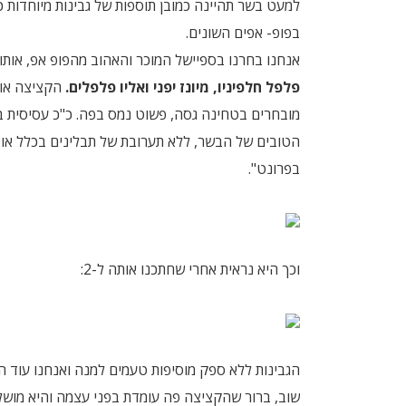
למעט בשר תהיינה כמובן תוספות של גבינות מיוחדות כג
בפופ- אפים השונים.
אנחנו בחרנו בספיישל המוכר והאהוב מהפופ אפ, אותו
פלפל חלפיניו, מיונז יפני ואליו פלפלים.
מובחרים בטחינה גסה, פשוט נמס בפה. כ"כ עסיסית במ
הטובים של הבשר, ללא תערובת של תבלינים בכלל או 
בפרונט".
וכך היא נראית אחרי שחתכנו אותה ל-2:
הגבינות ללא ספק מוסיפות טעמים למנה ואנחנו עוד ה
שוב, ברור שהקציצה פה עומדת בפני עצמה והיא מושלמת