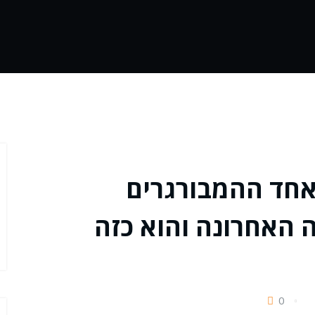
ף, אחד ההמבורגרים
 האחרונה והוא כזה
0