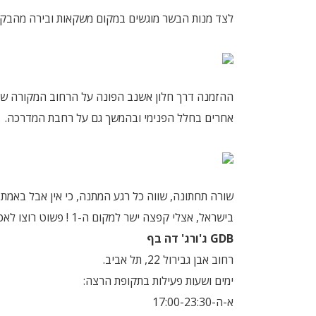
לצד מנות הבשר מוגשים במקום משקאות ובירה מהבקבוק, כ
ההזמנה דרך חלון אשנב הפונה על הרחוב המקורה של א
אחרים בחלל הפנימי ובהמשך גם על רחבת המדרכה.
שורה תחתונה, שווה כל רגע המתנה, כי אין אבל באמת 
בישראל,
אצלי קפצה ישר למקום ה-1 !
פשוט רוצו לאכו
GDB
ג'ורג' דה בף
רחוב אבן גבירול 22, תל אביב.
ימים ושעות פעילות בתקופת הרצה:
א-ה-17:00-23:30