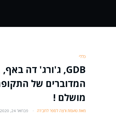
כללי
GDB, ג'ורג' דה בא
המדוברים של התקופה
מושלם !
מאת טועמת ורצה לספר לחב'רה
פברואר 24, 2020